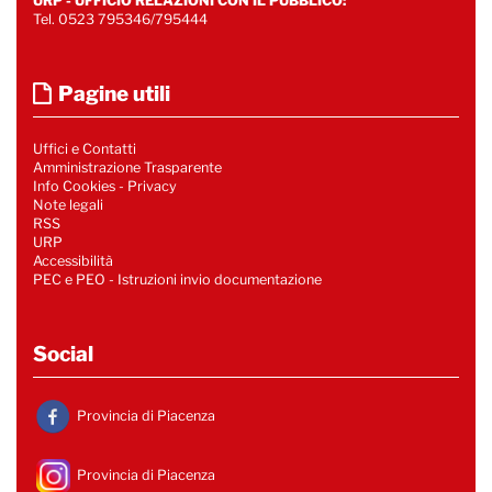
URP - UFFICIO RELAZIONI CON IL PUBBLICO:
Tel. 0523 795346/795444
Pagine utili
Uffici e Contatti
Amministrazione Trasparente
Info Cookies
-
Privacy
Note legali
RSS
URP
Accessibilità
PEC e PEO - Istruzioni invio documentazione
Social
Provincia di Piacenza
Provincia di Piacenza