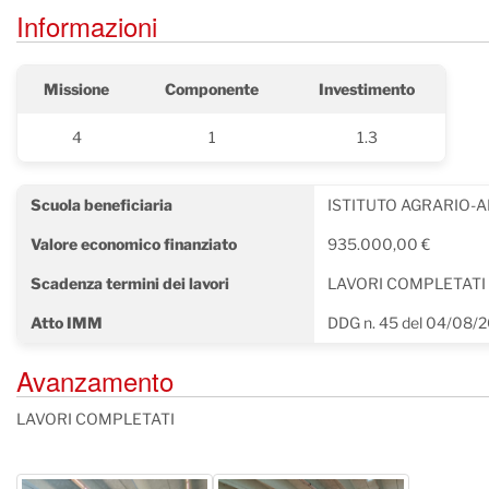
Informazioni
Missione
Componente
Investimento
4
1
1.3
Scuola beneficiaria
ISTITUTO AGRARIO-
Valore economico finanziato
935.000,00 €
Scadenza termini dei lavori
LAVORI COMPLETATI
Atto IMM
DDG n. 45 del 04/08/
Avanzamento
LAVORI COMPLETATI