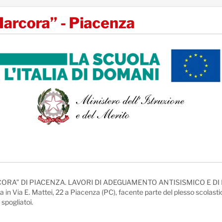
-Marcora” - Piacenza
RA” DI PIACENZA. LAVORI DI ADEGUAMENTO ANTISISMICO E DI
a in Via E. Mattei, 22 a Piacenza (PC), facente parte del plesso scolas
spogliatoi.