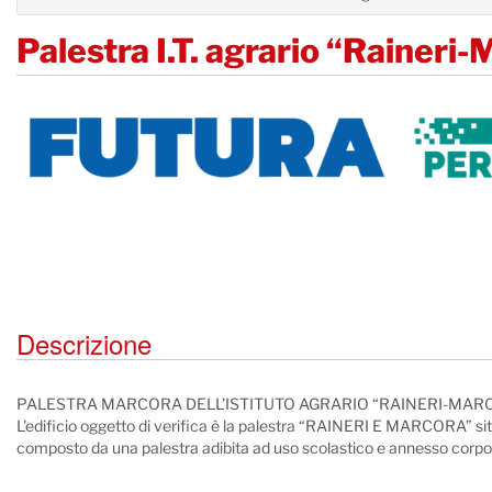
Palestra I.T. agrario “Raineri
Descrizione
PALESTRA MARCORA DELL’ISTITUTO AGRARIO “RAINERI-MARCO
L'edificio oggetto di verifica è la palestra “RAINERI E MARCORA” sit
composto da una palestra adibita ad uso scolastico e annesso corpo 