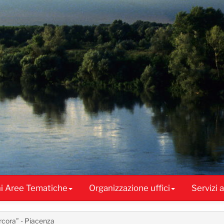
ni Aree Tematiche
Organizzazione uffici
Servizi 
arcora” - Piacenza