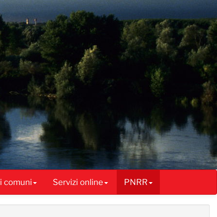
ai comuni
Servizi online
PNRR