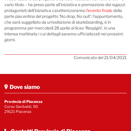
vario titolo – ha preso parte all’iniziativa e premiazione dei ragazzi
protagonisti dell’iniziativa caratterizzeranno
l’evento finale
della
parte piacentina del progetto ‘No drop, No out!’: l’appuntamento,
che sarà suggellato da un’esibizione di skateboarding, è in
programma per mercoledì 28 aprile al liceo ‘Respighi’, in una
intensa mattinata i cui dettagli saranno ufficializzati nei prossimi
giorni.
Comunicato del 21/04/2021
Dove siamo
Provincia di Piacenza
Corso Garibaldi, 50
29121 Piacenza