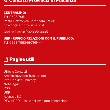
Contatti Provincia di Piacenza
CENTRALINO:
Tel. 0523 7951
Posta Elettronica Certificata (PEC):
provpc@cert.provincia.pc.it
Codice Fiscale 00233540335
URP - UFFICIO RELAZIONI CON IL PUBBLICO:
Tel. 0523 795346/795444
Pagine utili
Uffici e Contatti
Amministrazione Trasparente
Info Cookies
-
Privacy
Note legali
RSS
URP
Accessibilità
PEC e PEO - Istruzioni invio documentazione