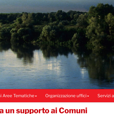
ni Aree Tematiche
Organizzazione uffici
Servizi 
ia un supporto ai Comuni