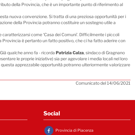
ributo della Provincia, che è un importante punto di riferimento al
uesta nuova convenzione. Si tratta di una preziosa opportunità per i
cazione della Provincia potranno costituire un sostegno utile a
aratterizzarsi come ‘Casa dei Comuni’. Difficilmente i piccoli
 Provincia è pertanto un fatto positivo, che ci ha fatto aderire con
Già qualche anno fa - ricorda
Patrizia Calza
, sindaco di Gragnano
entare le proprie iniziative) sia per agevolare i media locali nel loro
te questa apprezzabile opportunità potranno ulteriormente valorizzare
Comunicato del 14/06/2021
Social
Provincia di Piacenza