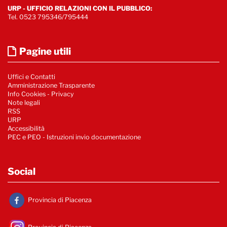
URP - UFFICIO RELAZIONI CON IL PUBBLICO:
Tel. 0523 795346/795444
Pagine utili
Uffici e Contatti
Amministrazione Trasparente
Info Cookies
-
Privacy
Note legali
RSS
URP
Accessibilità
PEC e PEO - Istruzioni invio documentazione
Social
Provincia di Piacenza