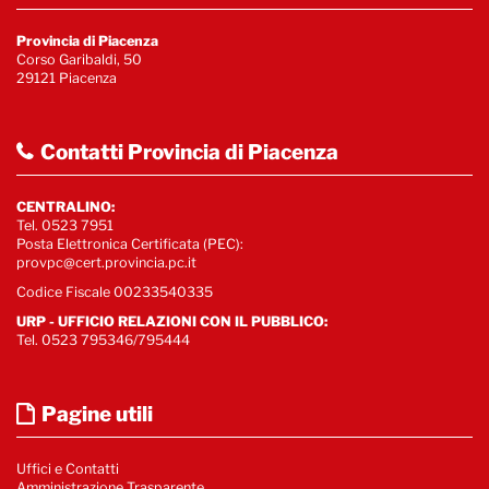
Provincia di Piacenza
Corso Garibaldi, 50
29121 Piacenza
Contatti Provincia di Piacenza
CENTRALINO:
Tel. 0523 7951
Posta Elettronica Certificata (PEC):
provpc@cert.provincia.pc.it
Codice Fiscale 00233540335
URP - UFFICIO RELAZIONI CON IL PUBBLICO:
Tel. 0523 795346/795444
Pagine utili
Uffici e Contatti
Amministrazione Trasparente