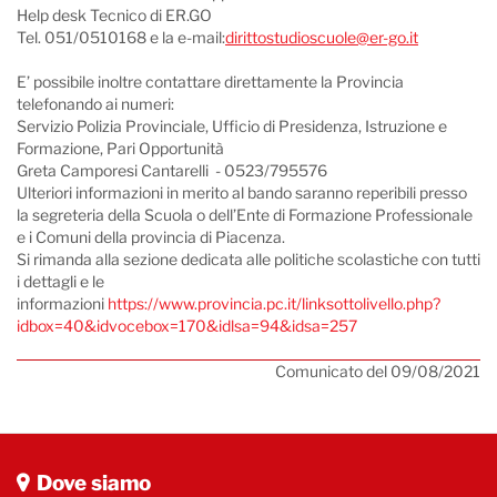
Help desk Tecnico di ER.GO
Tel. 051/0510168 e la e-mail:
dirittostudioscuole@er-go.it
E’ possibile inoltre contattare direttamente la Provincia
telefonando ai numeri:
Servizio Polizia Provinciale, Ufficio di Presidenza, Istruzione e
Formazione, Pari Opportunità
Greta Camporesi Cantarelli - 0523/795576
Ulteriori informazioni in merito al bando saranno reperibili presso
la segreteria della Scuola o dell’Ente di Formazione Professionale
e i Comuni della provincia di Piacenza.
Si rimanda alla sezione dedicata alle politiche scolastiche con tutti
i dettagli e le
informazioni
https://www.provincia.pc.it/linksottolivello.php?
idbox=40&idvocebox=170&idlsa=94&idsa=257
Comunicato del 09/08/2021
Dove siamo