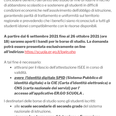
di abbandono scolastico e sostenere gli studenti in difficili
condizioni economiche nell’assolvimento dell’obbligo di istruzione,
garantendo parità di trattamento e uniformità sul territorio
regionale e prevedendo che i benefici siano riconosciuti a tutti gli
studenti idonei compatibilmente con le risorse disponibili.
A partire dal 6 settembre 2021 fino al 26 ottobre 2021 (ore
18) saranno aperti i bandi per le borse di studio. La domanda
potrà essere presentata esclusivamente on line
all'indirizzo
https://scuola.er-go.it/login.php
A tal fine è necessario:
attivarsi per il rilascio dell'attestazione ISEE in corso di
validità.
avere l’identità digitale SPID
(Sistema Pubblico di
identità digitale) e la CIE (Carta d’identità elettronica) o
CNS (carta nazionale dei servizi) per l'
accesso
all’applicativo ER.GO SCUOLA
.
I destinatari delle borse di studio sono gli studenti iscritti:
alle
scuole secondarie di secondo grado
del sistema
nazionale di istruzione,