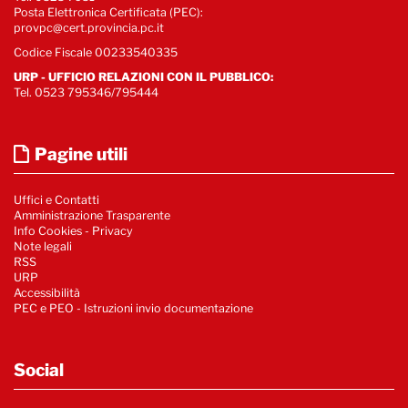
Posta Elettronica Certificata (PEC):
provpc@cert.provincia.pc.it
Codice Fiscale 00233540335
URP - UFFICIO RELAZIONI CON IL PUBBLICO:
Tel. 0523 795346/795444
Pagine utili
Uffici e Contatti
Amministrazione Trasparente
Info Cookies
-
Privacy
Note legali
RSS
URP
Accessibilità
PEC e PEO - Istruzioni invio documentazione
Social