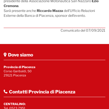
presidente della Associazione Motonautica San Nazzaro
Ezio
Cremona
.
Sarà presente anche
Riccardo Mazza
dell’Ufficio Relazioni
Esterne della Banca di Piacenza, sponsor dell’evento.
Comunicato del 07/09/2021
Dove siamo
Provincia di Piacenza
Corso Garibaldi, 50
29121 Piacenza
Contatti Provincia di Piacenza
CENTRALINO:
Tel. 0523 7951