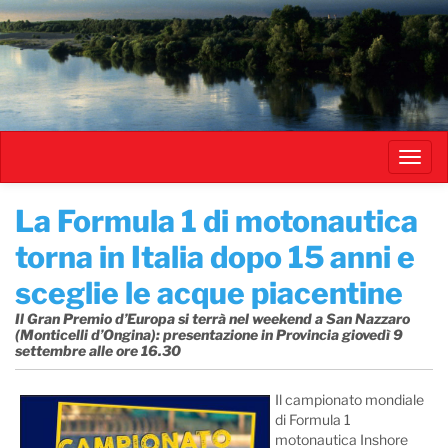
Salta
al
contenuto
principale
Toggl
navig
​La Formula 1 di motonautica
torna in Italia dopo 15 anni e
sceglie le acque piacentine
Il Gran Premio d’Europa si terrà nel weekend a San Nazzaro
(Monticelli d’Ongina): presentazione in Provincia giovedì 9
settembre alle ore 16.30
Il campionato mondiale
di Formula 1
motonautica Inshore