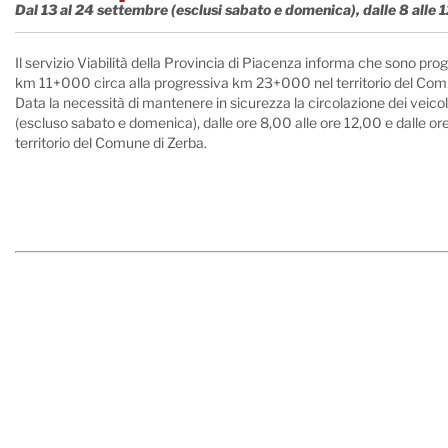
Dal 13 al 24 settembre (esclusi sabato e domenica), dalle 8 alle 12 
Il servizio Viabilità della Provincia di Piacenza informa che sono pro
km 11+000 circa alla progressiva km 23+000 nel territorio del Com
Data la necessità di mantenere in sicurezza la circolazione dei veicoli,
(escluso sabato e domenica), dalle ore 8,00 alle ore 12,00 e dalle o
territorio del Comune di Zerba.