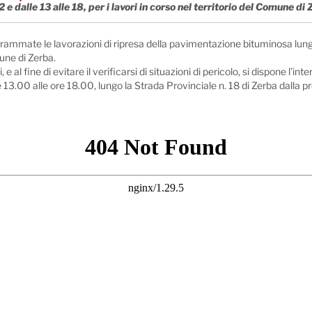
e dalle 13 alle 18, per i lavori in corso nel territorio del Comune di
grammate le lavorazioni di ripresa della pavimentazione bituminosa lungo 
une di Zerba.
 e al fine di evitare il verificarsi di situazioni di pericolo, si dispone l
re 13.00 alle ore 18.00, lungo la Strada Provinciale n. 18 di Zerba dal