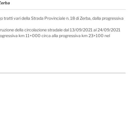
 Zerba
tratti vari della Strada Provinciale n. 18 di Zerba, dalla progressiva
’interruzione della circolazione stradale dal 13/09/2021 al 24/09/2021
la progressiva km 11+000 circa alla progressiva km 23+100 nel