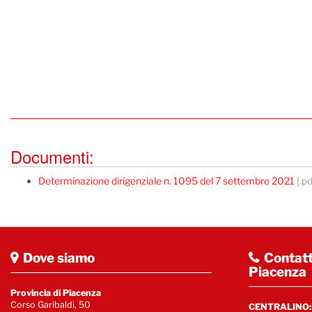
Documenti:
Determinazione dirigenziale n. 1095 del 7 settembre 2021
[.p
Dove siamo
Contatt
Piacenza
Provincia di Piacenza
Corso Garibaldi, 50
CENTRALINO: