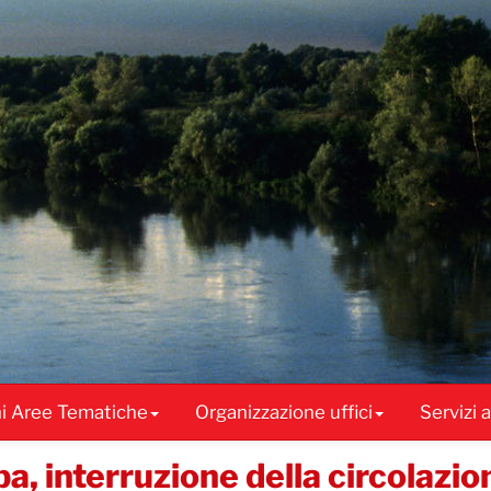
ni Aree Tematiche
Organizzazione uffici
Servizi 
ba, interruzione della circolazio