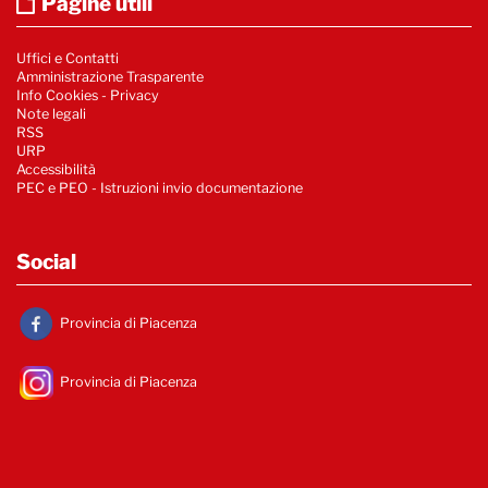
Pagine utili
Uffici e Contatti
Amministrazione Trasparente
Info Cookies
-
Privacy
Note legali
RSS
URP
Accessibilità
PEC e PEO - Istruzioni invio documentazione
Social
Provincia di Piacenza
Provincia di Piacenza