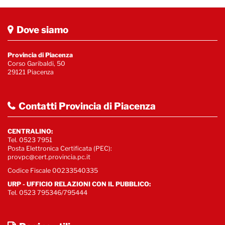
Dove siamo
Provincia di Piacenza
Corso Garibaldi, 50
29121 Piacenza
Contatti Provincia di Piacenza
CENTRALINO:
Tel. 0523 7951
Posta Elettronica Certificata (PEC):
provpc@cert.provincia.pc.it
Codice Fiscale 00233540335
URP - UFFICIO RELAZIONI CON IL PUBBLICO:
Tel. 0523 795346/795444