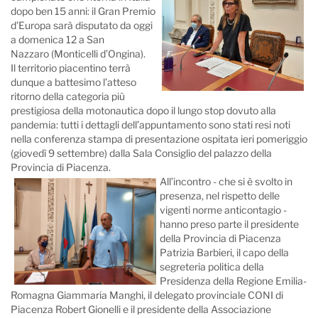
dopo ben 15 anni: il Gran Premio
d’Europa sarà disputato da oggi
a domenica 12 a San
Nazzaro (Monticelli d’Ongina).
Il territorio piacentino terrà
dunque a battesimo l’atteso
ritorno della categoria più
prestigiosa della motonautica dopo il lungo stop dovuto alla
pandemia: tutti i dettagli dell’appuntamento sono stati resi noti
nella conferenza stampa di presentazione ospitata ieri pomeriggio
(giovedì 9 settembre) dalla Sala Consiglio del palazzo della
Provincia di Piacenza.
All’incontro - che si è svolto in
presenza, nel rispetto delle
vigenti norme anticontagio -
hanno preso parte il presidente
della Provincia di Piacenza
Patrizia Barbieri, il capo della
segreteria politica della
Presidenza della Regione Emilia-
Romagna Giammaria Manghi, il delegato provinciale CONI di
Piacenza Robert Gionelli e il presidente della Associazione