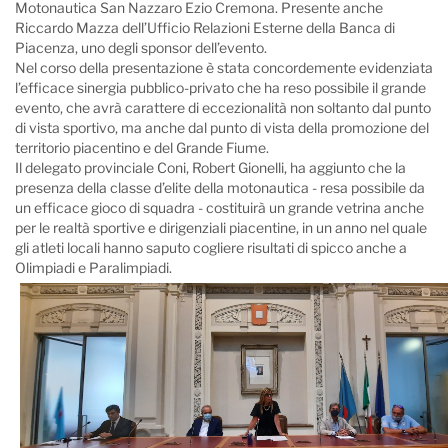
Motonautica San Nazzaro Ezio Cremona. Presente anche
Riccardo Mazza dell’Ufficio Relazioni Esterne della Banca di
Piacenza, uno degli sponsor dell’evento.
Nel corso della presentazione è stata concordemente evidenziata
l’efficace sinergia pubblico-privato che ha reso possibile il grande
evento, che avrà carattere di eccezionalità non soltanto dal punto
di vista sportivo, ma anche dal punto di vista della promozione del
territorio piacentino e del Grande Fiume.
Il delegato provinciale Coni, Robert Gionelli, ha aggiunto che la
presenza della classe d’elite della motonautica - resa possibile da
un efficace gioco di squadra - costituirà un grande vetrina anche
per le realtà sportive e dirigenziali piacentine, in un anno nel quale
gli atleti locali hanno saputo cogliere risultati di spicco anche a
Olimpiadi e Paralimpiadi.