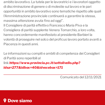
ambito lavorativo. La tutela per le lavoratrici e i lavoratori oggetto
di discriminazione di genere o di molestie sul lavoro e le pari
opportunità in ambito lavorativo sono tematiche rispetto alle quali
l’Amministrazione provinciale continuerà a garantire la stessa,
massima attenzione avuta fino ad oggi”.
Il Consigliere di parità effettivo Francesco Maria Piva e la
Consigliera di parità supplente Venera Tomarchio, a loro volta,
hanno concordemente manifestato al presidente Barbieri la
volontà di proseguire nel solco del proficuo lavoro portato avanti a
Piacenza in questi anni.
Le informazioni su compiti e ambiti di competenza dei Consiglieri
di Parità sono reperibili al
link
https://www.provincia.pc.it/sottolivello.php?
idsa=277&idbox=40&idvocebox=171
Comunicato del 12/11/2021
Dove siamo