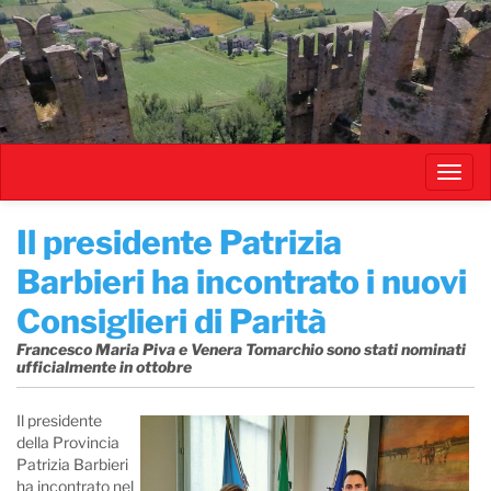
Salta
al
contenuto
principale
Toggl
navig
Il presidente Patrizia
Barbieri ha incontrato i nuovi
Consiglieri di Parità
Francesco Maria Piva e Venera Tomarchio sono stati nominati
ufficialmente in ottobre
Il presidente
della Provincia
Patrizia Barbieri
ha incontrato nel