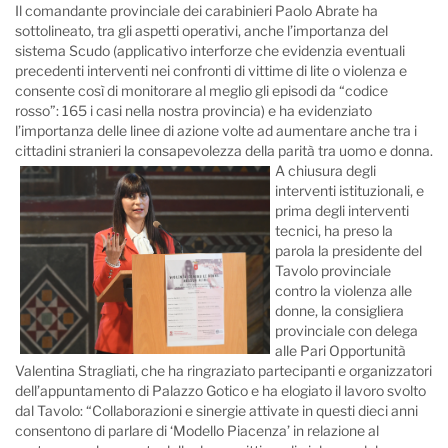
Il comandante provinciale dei carabinieri Paolo Abrate ha
sottolineato, tra gli aspetti operativi, anche l’importanza del
sistema Scudo (applicativo interforze che evidenzia eventuali
precedenti interventi nei confronti di vittime di lite o violenza e
consente così di monitorare al meglio gli episodi da “codice
rosso”: 165 i casi nella nostra provincia) e ha evidenziato
l’importanza delle linee di azione volte ad aumentare anche tra i
cittadini stranieri la consapevolezza della parità tra uomo e donna.
A chiusura degli
interventi istituzionali, e
prima degli interventi
tecnici, ha preso la
parola la presidente del
Tavolo provinciale
contro la violenza alle
donne, la consigliera
provinciale con delega
alle Pari Opportunità
Valentina Stragliati, che ha ringraziato partecipanti e organizzatori
dell’appuntamento di Palazzo Gotico e ha elogiato il lavoro svolto
dal Tavolo: “Collaborazioni e sinergie attivate in questi dieci anni
consentono di parlare di ‘Modello Piacenza’ in relazione al