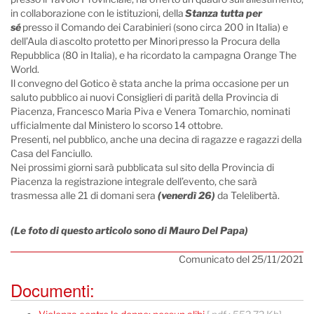
in collaborazione con le istituzioni, della
Stanza tutta per
sé
presso il Comando dei Carabinieri (sono circa 200 in Italia) e
dell’Aula di ascolto protetto per Minori presso la Procura della
Repubblica (80 in Italia), e ha ricordato la campagna Orange The
World.
Il convegno del Gotico è stata anche la prima occasione per un
saluto pubblico ai nuovi Consiglieri di parità della Provincia di
Piacenza, Francesco Maria Piva e Venera Tomarchio, nominati
ufficialmente dal Ministero lo scorso 14 ottobre.
Presenti, nel pubblico, anche una decina di ragazze e ragazzi della
Casa del Fanciullo.
Nei prossimi giorni sarà pubblicata sul sito della Provincia di
Piacenza la registrazione integrale dell’evento, che sarà
trasmessa alle 21 di domani sera
(venerdì 26)
da Telelibertà.
(Le foto di questo articolo sono di Mauro Del Papa)
Comunicato del 25/11/2021
Documenti: