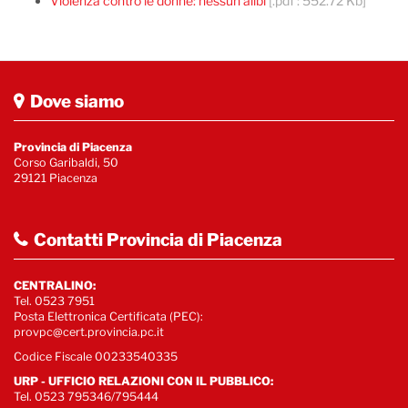
Violenza contro le donne: nessun alibi
[.pdf : 552.72 Kb]
Dove siamo
Provincia di Piacenza
Corso Garibaldi, 50
29121 Piacenza
Contatti Provincia di Piacenza
CENTRALINO:
Tel. 0523 7951
Posta Elettronica Certificata (PEC):
provpc@cert.provincia.pc.it
Codice Fiscale 00233540335
URP - UFFICIO RELAZIONI CON IL PUBBLICO:
Tel. 0523 795346/795444