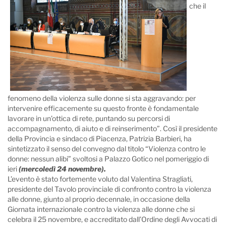
che il
fenomeno della violenza sulle donne si sta aggravando: per
intervenire efficacemente su questo fronte è fondamentale
lavorare in un’ottica di rete, puntando su percorsi di
accompagnamento, di aiuto e di reinserimento”. Così il presidente
della Provincia e sindaco di Piacenza, Patrizia Barbieri, ha
sintetizzato il senso del convegno dal titolo “Violenza contro le
donne: nessun alibi” svoltosi a Palazzo Gotico nel pomeriggio di
ieri
(mercoledì 24 novembre).
L’evento è stato fortemente voluto dal Valentina Stragliati,
presidente del Tavolo provinciale di confronto contro la violenza
alle donne, giunto al proprio decennale, in occasione della
Giornata internazionale contro la violenza alle donne che si
celebra il 25 novembre, e accreditato dall’Ordine degli Avvocati di