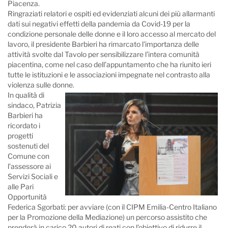
Piacenza.
Ringraziati relatori e ospiti ed evidenziati alcuni dei più allarmanti
dati sui negativi effetti della pandemia da Covid-19 per la
condizione personale delle donne e il loro accesso al mercato del
lavoro, il presidente Barbieri ha rimarcato l’importanza delle
attività svolte dal Tavolo per sensibilizzare l’intera comunità
piacentina, come nel caso dell’appuntamento che ha riunito ieri
tutte le istituzioni e le associazioni impegnate nel contrasto alla
violenza sulle donne.
In qualità di
sindaco, Patrizia
Barbieri ha
ricordato i
progetti
sostenuti del
Comune con
l’assessore ai
Servizi Sociali e
alle Pari
Opportunità
Federica Sgorbati: per avviare (con il CIPM Emilia-Centro Italiano
per la Promozione della Mediazione) un percorso assistito che
prenderà in carico 20 autori di reati con l’obiettivo di ridurre il