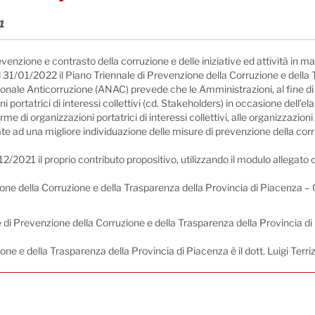
1
revenzione e contrasto della corruzione e delle iniziative ed attività in
31/01/2022 il Piano Triennale di Prevenzione della Corruzione e della Tr
onale Anticorruzione (ANAC) prevede che le Amministrazioni, al fine di 
ni portatrici di interessi collettivi (cd. Stakeholders) in occasione dell
forme di organizzazioni portatrici di interessi collettivi, alle organizzazi
zate ad una migliore individuazione delle misure di prevenzione della corr
12/2021 il proprio contributo propositivo, utilizzando il modulo allegato
zione della Corruzione e della Trasparenza della Provincia di Piacenza
le di Prevenzione della Corruzione e della Trasparenza della Provincia 
one e della Trasparenza della Provincia di Piacenza è il dott. Luigi Terri