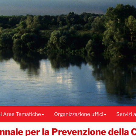
ni Aree Tematiche
Organizzazione uffici
Servizi 
nale per la Prevenzione della 