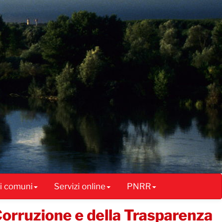
ai comuni
Servizi online
PNRR
Corruzione e della Trasparenza