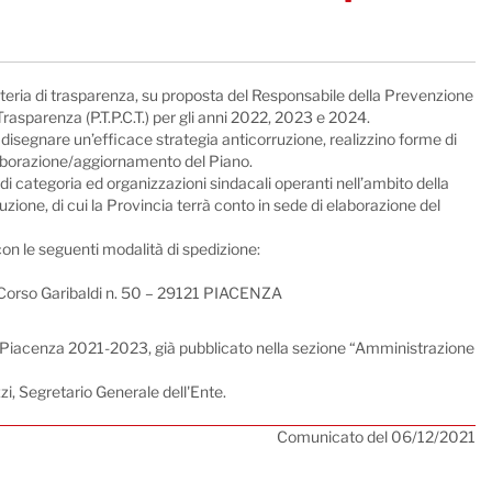
 materia di trasparenza, su proposta del Responsabile della Prevenzione
asparenza (P.T.P.C.T.) per gli anni 2022, 2023 e 2024.
disegnare un’efficace strategia anticorruzione, realizzino forme di
’elaborazione/aggiornamento del Piano.
oni di categoria ed organizzazioni sindacali operanti nell’ambito della
uzione, di cui la Provincia terrà conto in sede di elaborazione del
 con le seguenti modalità di spedizione:
 – Corso Garibaldi n. 50 – 29121 PIACENZA
di Piacenza 2021-2023, già pubblicato nella sezione “Amministrazione
zzi, Segretario Generale dell'Ente.
Comunicato del 06/12/2021