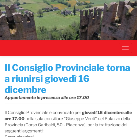
Salta
al
contenuto
principale
Toggl
navig
​Il Consiglio Provinciale torna
a riunirsi giovedì 16
dicembre
Appuntamento in presenza alle ore 17.00
Il Consiglio Provinciale è convocato per
giovedì 16 dicembre alle
ore 17.00
nella sala consiliare “Giuseppe Verdi” del Palazzo della
Provincia (Corso Garibaldi, 50 - Piacenza), per la trattazione dei
seguenti argomenti:
Comunicazioni