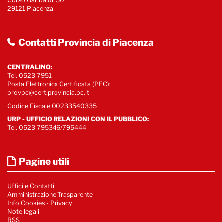
Corso Garibaldi, 50
29121 Piacenza
Contatti Provincia di Piacenza
CENTRALINO:
Tel. 0523 7951
Posta Elettronica Certificata (PEC):
provpc@cert.provincia.pc.it
Codice Fiscale 00233540335
URP - UFFICIO RELAZIONI CON IL PUBBLICO:
Tel. 0523 795346/795444
Pagine utili
Uffici e Contatti
Amministrazione Trasparente
Info Cookies
-
Privacy
Note legali
RSS