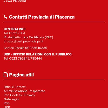
29121 Piacenza
Contatti Provincia di Piacenza
CENTRALINO:
Tel. 0523 7951
Posta Elettronica Certificata (PEC):
provpc@cert.provincia.pc.it
Codice Fiscale 00233540335
URP - UFFICIO RELAZIONI CON IL PUBBLICO:
Tel. 0523 795346/795444
Pagine utili
Uffici e Contatti
Amministrazione Trasparente
Info Cookies
-
Privacy
Note legali
RSS
URP