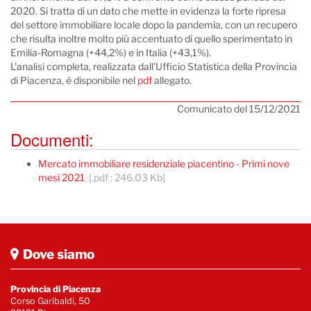
2020. Si tratta di un dato che mette in evidenza la forte ripresa
del settore immobiliare locale dopo la pandemia, con un recupero
che risulta inoltre molto più accentuato di quello sperimentato in
Emilia-Romagna (+44,2%) e in Italia (+43,1%).
L'analisi completa, realizzata dall'Ufficio Statistica della Provincia
di Piacenza, è disponibile nel
pdf
allegato.
Comunicato del 15/12/2021
Documenti:
Mercato immobiliare residenziale piacentino - Primi nove
mesi 2021
[.pdf : 246.03 Kb]
Dove siamo
Provincia di Piacenza
Corso Garibaldi, 50