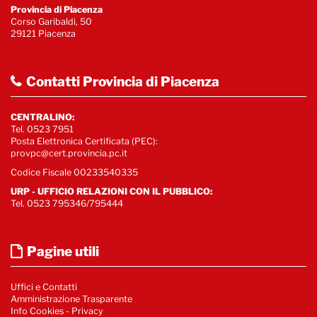
Provincia di Piacenza
Corso Garibaldi, 50
29121 Piacenza
Contatti Provincia di Piacenza
CENTRALINO:
Tel. 0523 7951
Posta Elettronica Certificata (PEC):
provpc@cert.provincia.pc.it
Codice Fiscale 00233540335
URP - UFFICIO RELAZIONI CON IL PUBBLICO:
Tel. 0523 795346/795444
Pagine utili
Uffici e Contatti
Amministrazione Trasparente
Info Cookies
-
Privacy