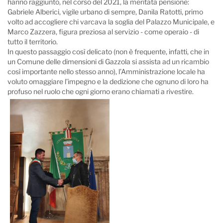
hanno raggiunto, nel corso del 2021, la meritata pensione:
Gabriele Alberici, vigile urbano di sempre, Danila Ratotti, primo
volto ad accogliere chi varcava la soglia del Palazzo Municipale, e
Marco Zazzera, figura preziosa al servizio - come operaio - di
tutto il territorio.
In questo passaggio così delicato (non è frequente, infatti, che in
un Comune delle dimensioni di Gazzola si assista ad un ricambio
così importante nello stesso anno), l’Amministrazione locale ha
voluto omaggiare l’impegno e la dedizione che ognuno di loro ha
profuso nel ruolo che ogni giorno erano chiamati a rivestire.