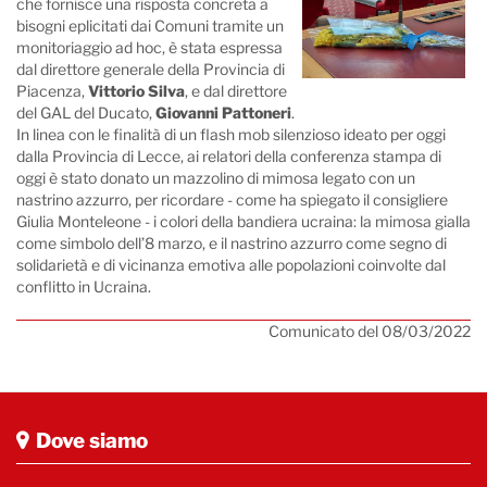
che fornisce una risposta concreta a
bisogni eplicitati dai Comuni tramite un
monitoriaggio ad hoc, è stata espressa
dal direttore generale della Provincia di
Piacenza,
Vittorio Silva
, e dal direttore
del GAL del Ducato,
Giovanni Pattoneri
.
In linea con le finalità di un flash mob silenzioso ideato per oggi
dalla Provincia di Lecce, ai relatori della conferenza stampa di
oggi è stato donato un mazzolino di mimosa legato con un
nastrino azzurro, per ricordare - come ha spiegato il consigliere
Giulia Monteleone - i colori della bandiera ucraina: la mimosa gialla
come simbolo dell’8 marzo, e il nastrino azzurro come segno di
solidarietà e di vicinanza emotiva alle popolazioni coinvolte dal
conflitto in Ucraina.
Comunicato del 08/03/2022
Dove siamo