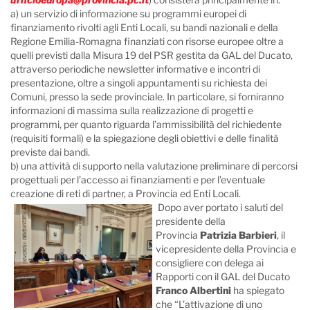
a) un servizio di informazione su programmi europei di
finanziamento rivolti agli Enti Locali, su bandi nazionali e della
Regione Emilia-Romagna finanziati con risorse europee oltre a
quelli previsti dalla Misura 19 del PSR gestita da GAL del Ducato,
attraverso periodiche newsletter informative e incontri di
presentazione, oltre a singoli appuntamenti su richiesta dei
Comuni, presso la sede provinciale. In particolare, si forniranno
informazioni di massima sulla realizzazione di progetti e
programmi, per quanto riguarda l’ammissibilità del richiedente
(requisiti formali) e la spiegazione degli obiettivi e delle finalità
previste dai bandi.
b) una attività di supporto nella valutazione preliminare di percorsi
progettuali per l’accesso ai finanziamenti e per l’eventuale
creazione di reti di partner, a Provincia ed Enti Locali.
Dopo aver portato i saluti del
presidente della
Provincia
Patrizia Barbieri
, il
vicepresidente della Provincia e
consigliere con delega ai
Rapporti con il GAL del Ducato
Franco Albertini
ha spiegato
che “L’attivazione di uno