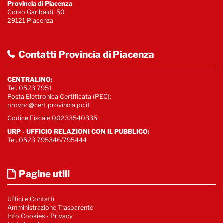
Provincia di Piacenza
Corso Garibaldi, 50
29121 Piacenza
Contatti Provincia di Piacenza
CENTRALINO:
Tel. 0523 7951
Posta Elettronica Certificata (PEC):
provpc@cert.provincia.pc.it
Codice Fiscale 00233540335
URP - UFFICIO RELAZIONI CON IL PUBBLICO:
Tel. 0523 795346/795444
Pagine utili
Uffici e Contatti
Amministrazione Trasparente
Info Cookies
-
Privacy