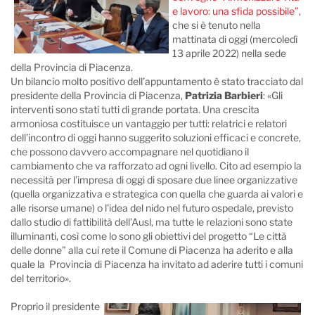
e lavoro: una sfida possibile”
,
che si è tenuto nella
mattinata di oggi (mercoledì
13 aprile 2022) nella sede
della Provincia di Piacenza.
Un bilancio molto positivo dell’appuntamento è stato tracciato dal
presidente della Provincia di Piacenza,
Patrizia Barbieri
: «Gli
interventi sono stati tutti di grande portata. Una crescita
armoniosa costituisce un vantaggio per tutti: relatrici e relatori
dell’incontro di oggi hanno suggerito soluzioni efficaci e concrete,
che possono davvero accompagnare nel quotidiano il
cambiamento che va rafforzato ad ogni livello. Cito ad esempio la
necessità per l’impresa di oggi di sposare due linee organizzative
(quella organizzativa e strategica con quella che guarda ai valori e
alle risorse umane) o l’idea del nido nel futuro ospedale, previsto
dallo studio di fattibilità dell’Ausl, ma tutte le relazioni sono state
illuminanti, così come lo sono gli obiettivi del progetto “Le città
delle donne” alla cui rete il Comune di Piacenza ha aderito e alla
quale la Provincia di Piacenza ha invitato ad aderire tutti i comuni
del territorio».
Proprio il presidente