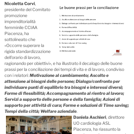
Nicoletta Corvi
,
presidente del Comitato
promozione
imprenditorialità
femminile CCIAA
Piacenza, ha
sottolineato che
«Occorre superare la
rigida standardizzazione
dell’orario di lavoro,
ragionando per obiettivi», e ha illustrato il decalogo delle buone
prassi per la conciliazione dei tempi di vita e di lavoro, condiviso
con i relatori:
Motivazione al cambiamento; Ascolto e
attenzione ai bisogni delle persone; Dialogo/confronto per
individuare punti di equilibrio tra bisogni e interessi diversi;
Forme di flessibilità; Accompagnamento al rientro al lavoro;
Servizi a supporto delle persone e della famiglia; Azioni di
supporto per attività di cura; Forme e soluzioni di Time saving;
Tempi della città; Welfare aziendale
.
Daniela Aschieri
, direttore
UO cardiologia ASL
Piacenza, ha riassunto la