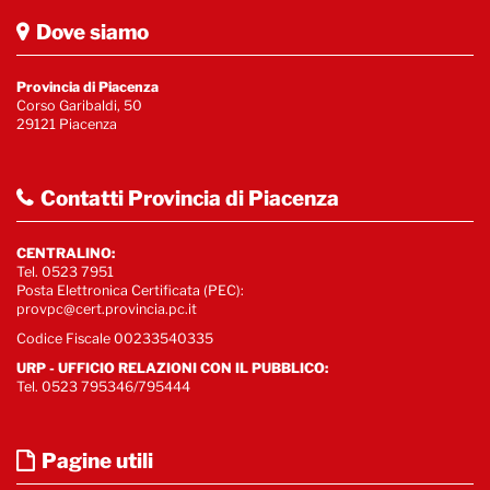
Dove siamo
Provincia di Piacenza
Corso Garibaldi, 50
29121 Piacenza
Contatti Provincia di Piacenza
CENTRALINO:
Tel. 0523 7951
Posta Elettronica Certificata (PEC):
provpc@cert.provincia.pc.it
Codice Fiscale 00233540335
URP - UFFICIO RELAZIONI CON IL PUBBLICO:
Tel. 0523 795346/795444
Pagine utili