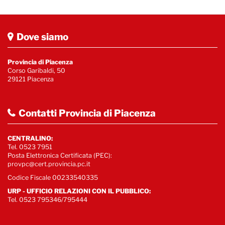
Dove siamo
Provincia di Piacenza
Corso Garibaldi, 50
29121 Piacenza
Contatti Provincia di Piacenza
CENTRALINO:
Tel. 0523 7951
Posta Elettronica Certificata (PEC):
provpc@cert.provincia.pc.it
Codice Fiscale 00233540335
URP - UFFICIO RELAZIONI CON IL PUBBLICO:
Tel. 0523 795346/795444