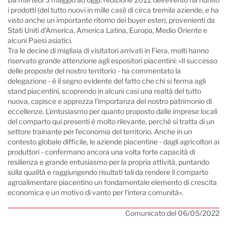
i prodotti (del tutto nuovi in mille casi) di circa tremila aziende, e ha
visto anche un importante ritorno dei buyer esteri, provenienti da
Stati Uniti d’America, America Latina, Europa, Medio Oriente e
alcuni Paesi asiatici.
Tra le decine di migliaia di visitatori arrivati in Fiera, molti hanno
riservato grande attenzione agli espositori piacentini: «Il successo
delle proposte del nostro territorio - ha commentato la
delegazione - è il segno evidente del fatto che chi si ferma agli
stand piacentini, scoprendo in alcuni casi una realtà del tutto
nuova, capisce e apprezza l’importanza del nostro patrimonio di
eccellenze. L’entusiasmo per quanto proposto dalle imprese locali
del comparto qui presenti è molto rilevante, perché si tratta di un
settore trainante per l’economia del territorio. Anche in un
contesto globale difficile, le aziende piacentine - dagli agricoltori ai
produttori - confermano ancora una volta forte capacità di
resilienza e grande entusiasmo per la propria attività, puntando
sulla qualità e raggiungendo risultati tali da rendere il comparto
agroalimentare piacentino un fondamentale elemento di crescita
economica e un motivo di vanto per l’intera comunità».
Comunicato del 06/05/2022