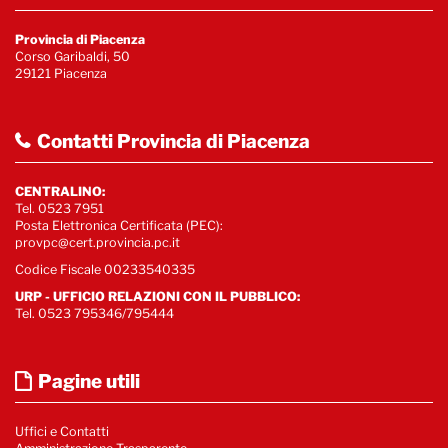
Provincia di Piacenza
Corso Garibaldi, 50
29121 Piacenza
Contatti Provincia di Piacenza
CENTRALINO:
Tel. 0523 7951
Posta Elettronica Certificata (PEC):
provpc@cert.provincia.pc.it
Codice Fiscale 00233540335
URP - UFFICIO RELAZIONI CON IL PUBBLICO:
Tel. 0523 795346/795444
Pagine utili
Uffici e Contatti