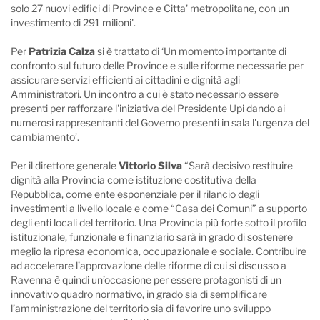
solo 27 nuovi edifici di Province e Citta' metropolitane, con un
investimento di 291 milioni'.
Per
Patrizia Calza
si è trattato di ‘Un momento importante di
confronto sul futuro delle Province e sulle riforme necessarie per
assicurare servizi efficienti ai cittadini e dignità agli
Amministratori. Un incontro a cui è stato necessario essere
presenti per rafforzare l'iniziativa del Presidente Upi dando ai
numerosi rappresentanti del Governo presenti in sala l'urgenza del
cambiamento’.
Per il direttore generale
Vittorio Silva
“Sarà decisivo restituire
dignità alla Provincia come istituzione costitutiva della
Repubblica, come ente esponenziale per il rilancio degli
investimenti a livello locale e come “Casa dei Comuni” a supporto
degli enti locali del territorio. Una Provincia più forte sotto il profilo
istituzionale, funzionale e finanziario sarà in grado di sostenere
meglio la ripresa economica, occupazionale e sociale. Contribuire
ad accelerare l’approvazione delle riforme di cui si discusso a
Ravenna è quindi un’occasione per essere protagonisti di un
innovativo quadro normativo, in grado sia di semplificare
l’amministrazione del territorio sia di favorire uno sviluppo