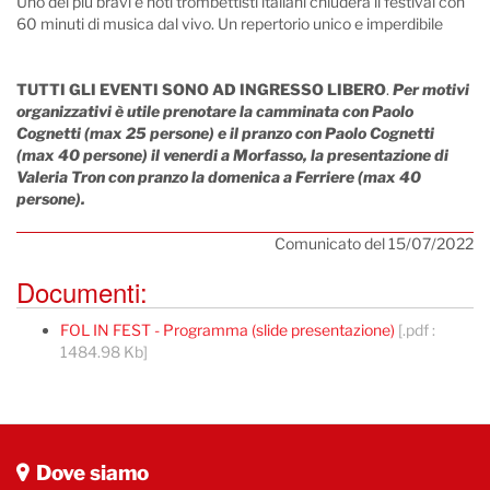
Uno dei più bravi e noti trombettisti italiani chiuderà il festival con
60 minuti di musica dal vivo. Un repertorio unico e imperdibile
TUTTI GLI EVENTI SONO AD INGRESSO LIBERO
.
Per motivi
organizzativi è utile prenotare la camminata con Paolo
Cognetti (max 25 persone) e il pranzo con Paolo Cognetti
(max 40 persone) il venerdi a Morfasso, la presentazione di
Valeria Tron con pranzo la domenica a Ferriere (max 40
persone).
Comunicato del 15/07/2022
Documenti:
FOL IN FEST - Programma (slide presentazione)
[.pdf :
1484.98 Kb]
Dove siamo