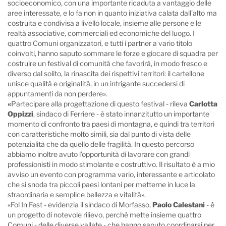
socioeconomico, con una importante ricaduta a vantaggio delle
aree interessate, e lo fa non in quanto iniziativa calata dall’alto ma
costruita e condivisa a livello locale, insieme alle persone e le
realtà associative, commerciali ed economiche del luogo. I
quattro Comuni organizzatori, e tutti i partner a vario titolo
coinvolti, hanno saputo sommare le forze e giocare di squadra per
costruire un festival di comunità che favorirà, in modo fresco e
diverso dal solito, la rinascita dei rispettivi territori: il cartellone
unisce qualità e originalità, in un intrigante succedersi di
appuntamenti da non perdere».
«
Partecipare alla progettazione di questo festival - rileva
Carlotta
Oppizzi
, sindaco di Ferriere - è stato innanzitutto un importante
momento di confronto tra paesi di montagna, e quindi tra territori
con caratteristiche molto simili, sia dal punto di vista delle
potenzialità che da quello delle fragilità. In questo percorso
abbiamo inoltre avuto l’opportunità di lavorare con grandi
professionisti in modo stimolante e costruttivo. Il risultato è a mio
avviso un evento con programma vario, interessante e articolato
che si snoda tra piccoli paesi lontani per metterne in luce la
straordinaria e semplice bellezza e vitalità».
«Fol In Fest - evidenzia il sindaco di Morfasso,
Paolo Calestani
- è
un progetto di notevole rilievo, perché mette insieme quattro
Comuni - delle diverse vallate - che hanno saputo coordinarsi per