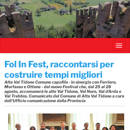
Salta
al
contenuto
principale
Toggl
navig
​Fol In Fest, raccontarsi per
costruire tempi migliori
Alta Val Tidone Comune capofila - in sinergia con Ferriere,
Morfasso e Ottone - del nuovo Festival che, dal 25 al 28
agosto, accomunerà le alte Val Tidone, Val Nure, Val d’Arda e
Val Trebbia. Comunicato del Comune di Alta Val Tidone a cura
dell'Ufficio comunicazione della Provincia