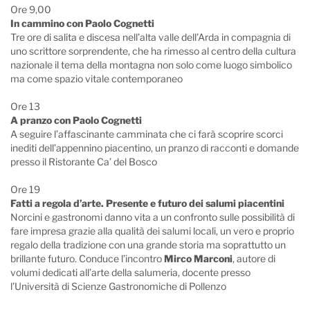
Ore 9,00
In cammino con Paolo Cognetti
Tre ore di salita e discesa nell’alta valle dell’Arda in compagnia di
uno scrittore sorprendente, che ha rimesso al centro della cultura
nazionale il tema della montagna non solo come luogo simbolico
ma come spazio vitale contemporaneo
Ore 13
A pranzo con Paolo Cognetti
A seguire l’affascinante camminata che ci farà scoprire scorci
inediti dell’appennino piacentino, un pranzo di racconti e domande
presso il Ristorante Ca’ del Bosco
Ore 19
Fatti a regola d’arte. Presente e futuro dei salumi piacentini
Norcini e gastronomi danno vita a un confronto sulle possibilità di
fare impresa grazie alla qualità dei salumi locali, un vero e proprio
regalo della tradizione con una grande storia ma soprattutto un
brillante futuro. Conduce l’incontro
Mirco Marconi
, autore di
volumi dedicati all’arte della salumeria, docente presso
l’Università di Scienze Gastronomiche di Pollenzo