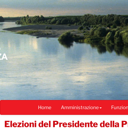
Salta
al
contenuto
principale
Home
Amministrazione
Funzio
Elezioni del Presidente della P