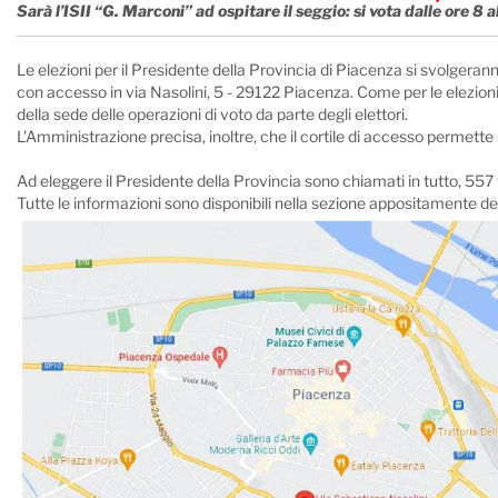
Sarà l’ISII “G. Marconi” ad ospitare il seggio: si vota dalle ore 8 a
Le elezioni per il Presidente della Provincia di Piacenza si svolgeran
con accesso in via Nasolini, 5 - 29122 Piacenza. Come per le elezioni 
della sede delle operazioni di voto da parte degli elettori.
L'Amministrazione precisa, inoltre, che il cortile di accesso permette
Ad eleggere il Presidente della Provincia sono chiamati in tutto, 557 
Tutte le informazioni sono disponibili nella sezione appositamente dedi