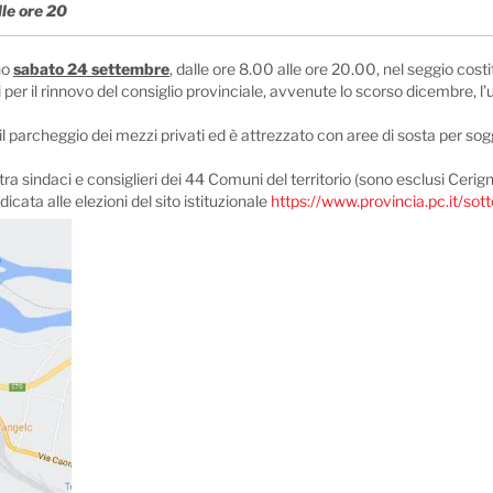
lle ore 20
no
sabato 24 settembre
, dalle ore 8.00 alle ore 20.00, nel seggio costi
per il rinnovo del consiglio provinciale, avvenute lo scorso dicembre, l
 il parcheggio dei mezzi privati ed è attrezzato con aree di sosta per sog
tra sindaci e consiglieri dei 44 Comuni del territorio (sono esclusi Ceri
cata alle elezioni del sito istituzionale
https://www.provincia.pc.it/s