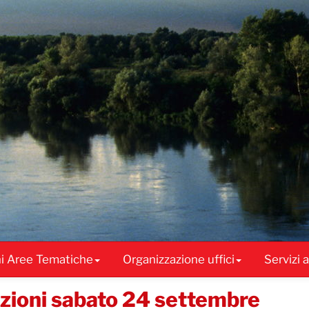
ni Aree Tematiche
Organizzazione uffici
Servizi 
lezioni sabato 24 settembre