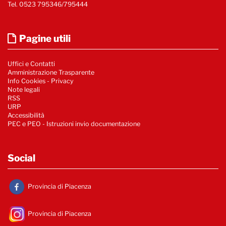
Tel. 0523 795346/795444
Pagine utili
Uffici e Contatti
Amministrazione Trasparente
Info Cookies
-
Privacy
Note legali
RSS
URP
Accessibilità
PEC e PEO - Istruzioni invio documentazione
Social
Provincia di Piacenza
Provincia di Piacenza