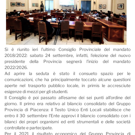
Si è riunito ieri l’ultimo Consiglio Provinciale del mandato
2018/2022: sabato 24 settembre, infatti, l’elezione del nuovo
presidente della Provincia segnerà l’inizio del mandato
2022/2026.
Ad aprire la seduta è stato il consueto spazio per le
comunicazioni, che ha principalmente toccato alcune questioni
aperte nel trasporto pubblico locale, in primis le accresciute
esigenze di mezzi per gli studenti.
Il Consiglio è poi passato all’esame dei sei punti all’ordine del
giorno. Il primo era relativo al bilancio consolidato del Gruppo
Provincia di Piacenza: il Testo Unico Enti Locali stabilisce che
entro il 30 settembre l'Ente approvi il bilancio consolidato con i
bilanci dei propri organismi ed enti strumentali e delle società
controllate e partecipate.
Per il 2021 il risultato economico del Gruppo Provincia di