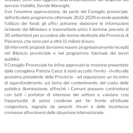
servizio Viabilità, Davide Marenghi.
Con l’unanime approvazione, da parte del Consiglio provinciale,
dell’articolato programma ottennale 2022-2029 si rende possibile
l’utilizzo dei fondi: gli uffici potranno elaborare le informazioni
richieste dal Ministero e trasmetterle entro il termine previsto (il
30 settembre) per accedere alle risorse destinate alla Provincia di
Piacenza, che sono pari a oltre 11 milioni di euro.
Gli interventi proposti dovranno essere progressivamente recepiti
nel Bilancio provinciale e nel programma triennale dei lavori
pubblici.
Il Consiglio Provinciale ha infine approvato la mozione presentata
dalla consigliera Patrizia Calza: è stato accolto l’invito - rivolto alla
prossima presidente della Provincia - ad organizzare un incontro
di approfondimento sul tema del contenimento del costo della
pubblica illuminazione, affinché i Comuni possano confrontarsi
con tutti i portatori di interesse del settore e valutare così
l’opportunità di azioni condivise per far fronte all’attuale
congiuntura, segnata da pesanti rincari e dalle incertezze
connesse all’evolversi della situazione internazionale.