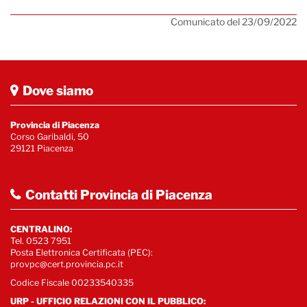
Comunicato del 23/09/2022
Dove siamo
Provincia di Piacenza
Corso Garibaldi, 50
29121 Piacenza
Contatti Provincia di Piacenza
CENTRALINO:
Tel. 0523 7951
Posta Elettronica Certificata (PEC):
provpc@cert.provincia.pc.it
Codice Fiscale 00233540335
URP - UFFICIO RELAZIONI CON IL PUBBLICO: