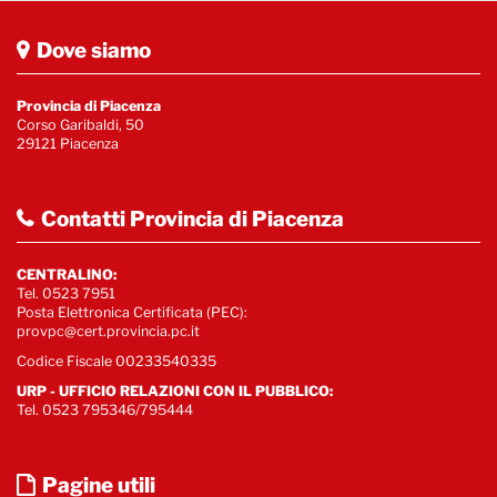
Dove siamo
Provincia di Piacenza
Corso Garibaldi, 50
29121 Piacenza
Contatti Provincia di Piacenza
CENTRALINO:
Tel. 0523 7951
Posta Elettronica Certificata (PEC):
provpc@cert.provincia.pc.it
Codice Fiscale 00233540335
URP - UFFICIO RELAZIONI CON IL PUBBLICO:
Tel. 0523 795346/795444
Pagine utili