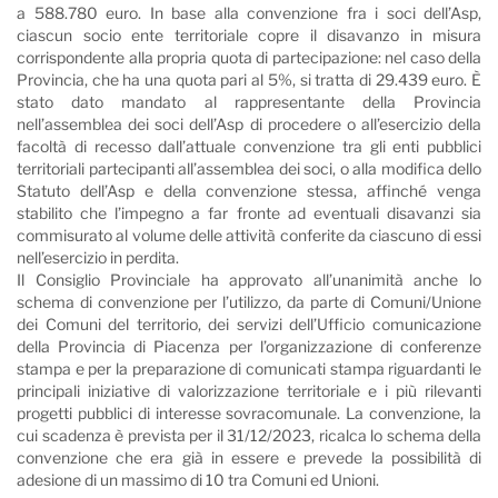
a 588.780 euro. In base alla convenzione fra i soci dell’Asp,
ciascun socio ente territoriale copre il disavanzo in misura
corrispondente alla propria quota di partecipazione: nel caso della
Provincia, che ha una quota pari al 5%, si tratta di 29.439 euro. È
stato dato mandato al rappresentante della Provincia
nell’assemblea dei soci dell’Asp di procedere o all’esercizio della
facoltà di recesso dall’attuale convenzione tra gli enti pubblici
territoriali partecipanti all’assemblea dei soci, o alla modifica dello
Statuto dell’Asp e della convenzione stessa, affinché venga
stabilito che l’impegno a far fronte ad eventuali disavanzi sia
commisurato al volume delle attività conferite da ciascuno di essi
nell’esercizio in perdita.
Il Consiglio Provinciale ha approvato all’unanimità anche lo
schema di convenzione per l’utilizzo, da parte di Comuni/Unione
dei Comuni del territorio, dei servizi dell’Ufficio comunicazione
della Provincia di Piacenza per l’organizzazione di conferenze
stampa e per la preparazione di comunicati stampa riguardanti le
principali iniziative di valorizzazione territoriale e i più rilevanti
progetti pubblici di interesse sovracomunale. La convenzione, la
cui scadenza è prevista per il 31/12/2023, ricalca lo schema della
convenzione che era già in essere e prevede la possibilità di
adesione di un massimo di 10 tra Comuni ed Unioni.