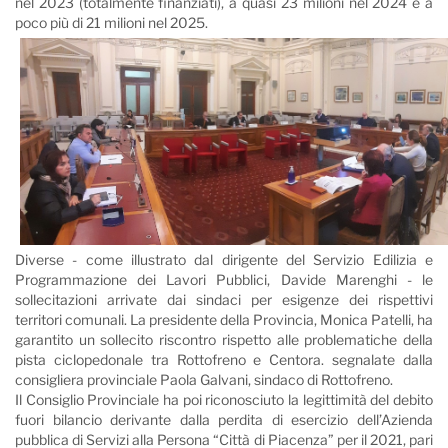
nel 2023 (totalmente finanziati), a quasi 23 milioni nel 2024 e a
poco più di 21 milioni nel 2025.
Diverse - come illustrato dal dirigente del Servizio Edilizia e
Programmazione dei Lavori Pubblici, Davide Marenghi - le
sollecitazioni arrivate dai sindaci per esigenze dei rispettivi
territori comunali. La presidente della Provincia, Monica Patelli, ha
garantito un sollecito riscontro rispetto alle problematiche della
pista ciclopedonale tra Rottofreno e Centora. segnalate dalla
consigliera provinciale Paola Galvani, sindaco di Rottofreno.
Il Consiglio Provinciale ha poi riconosciuto la legittimità del debito
fuori bilancio derivante dalla perdita di esercizio dell’Azienda
pubblica di Servizi alla Persona “Città di Piacenza” per il 2021, pari