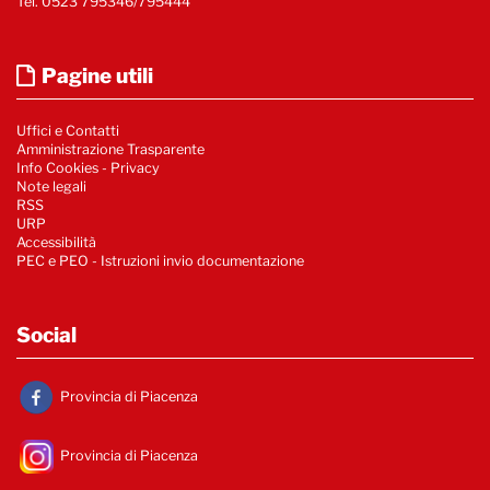
Tel. 0523 795346/795444
Pagine utili
Uffici e Contatti
Amministrazione Trasparente
Info Cookies
-
Privacy
Note legali
RSS
URP
Accessibilità
PEC e PEO - Istruzioni invio documentazione
Social
Provincia di Piacenza
Provincia di Piacenza