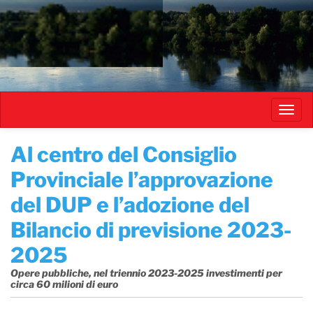
Salta
al
contenuto
principale
Toggl
navig
​Al centro del Consiglio
Provinciale l’approvazione
del DUP e l’adozione del
Bilancio di previsione 2023-
2025
Opere pubbliche, nel triennio 2023-2025 investimenti per
circa 60 milioni di euro