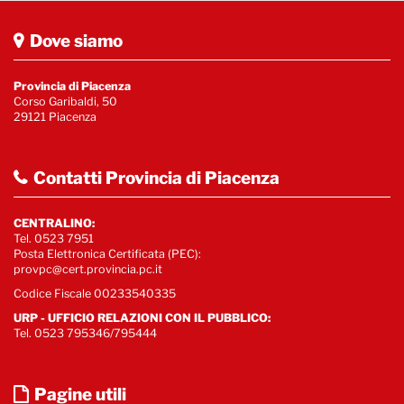
Dove siamo
Provincia di Piacenza
Corso Garibaldi, 50
29121 Piacenza
Contatti Provincia di Piacenza
CENTRALINO:
Tel. 0523 7951
Posta Elettronica Certificata (PEC):
provpc@cert.provincia.pc.it
Codice Fiscale 00233540335
URP - UFFICIO RELAZIONI CON IL PUBBLICO:
Tel. 0523 795346/795444
Pagine utili