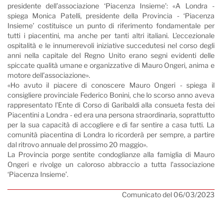
presidente dell’associazione ‘Piacenza Insieme’: «A Londra -
spiega Monica Patelli, presidente della Provincia - ‘Piacenza
Insieme’ costituisce un punto di riferimento fondamentale per
tutti i piacentini, ma anche per tanti altri italiani. L’eccezionale
ospitalità e le innumerevoli iniziative succedutesi nel corso degli
anni nella capitale del Regno Unito erano segni evidenti delle
spiccate qualità umane e organizzative di Mauro Ongeri, anima e
motore dell’associazione».
«Ho avuto il piacere di conoscere Mauro Ongeri - spiega il
consigliere provinciale Federico Bonini, che lo scorso anno aveva
rappresentato l’Ente di Corso di Garibaldi alla consueta festa dei
Piacentini a Londra - ed era una persona straordinaria, soprattutto
per la sua capacità di accogliere e di far sentire a casa tutti. La
comunità piacentina di Londra lo ricorderà per sempre, a partire
dal ritrovo annuale del prossimo 20 maggio».
La Provincia porge sentite condoglianze alla famiglia di Mauro
Ongeri e rivolge un caloroso abbraccio a tutta l’associazione
‘Piacenza Insieme’.
Comunicato del 06/03/2023