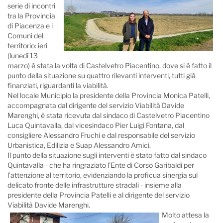
serie di incontri
tra la Provincia
di Piacenza e i
Comuni del
territorio: ieri
(lunedì 13
marzo) è stata la volta di Castelvetro Piacentino, dove si è fatto il
punto della situazione su quattro rilevanti interventi, tutti già
finanziati, riguardanti la viabilità.
Nel locale Municipio la presidente della Provincia Monica Patelli,
accompagnata dal dirigente del servizio Viabilità Davide
Marenghi, è stata ricevuta dal sindaco di Castelvetro Piacentino
Luca Quintavalla, dal vicesindaco Pier Luigi Fontana, dal
consigliere Alessandro Fruchi e dal responsabile del servizio
Urbanistica, Edilizia e Suap Alessandro Amici.
Il punto della situazione sugli interventi è stato fatto dal sindaco
Quintavalla - che ha ringraziato l’Ente di Corso Garibaldi per
l’attenzione al territorio, evidenziando la proficua sinergia sul
delicato fronte delle infrastrutture stradali - insieme alla
presidente della Provincia Patelli e al dirigente del servizio
Viabilità Davide Marenghi.
Molto attesa la