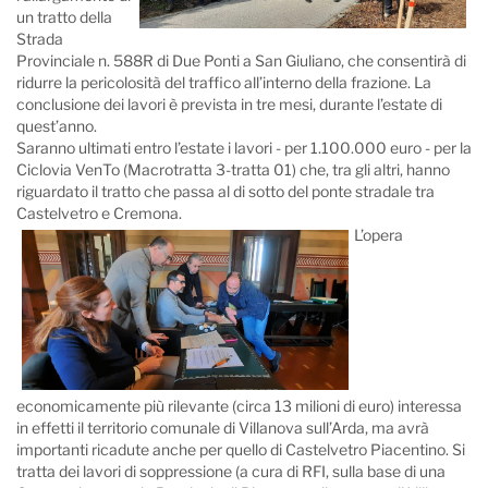
un tratto della
Strada
Provinciale n. 588R di Due Ponti a San Giuliano, che consentirà di
ridurre la pericolosità del traffico all’interno della frazione. La
conclusione dei lavori è prevista in tre mesi, durante l’estate di
quest’anno.
Saranno ultimati entro l’estate i lavori - per 1.100.000 euro - per la
Ciclovia VenTo (Macrotratta 3-tratta 01) che, tra gli altri, hanno
riguardato il tratto che passa al di sotto del ponte stradale tra
Castelvetro e Cremona.
L’opera
economicamente più rilevante (circa 13 milioni di euro) interessa
in effetti il territorio comunale di Villanova sull’Arda, ma avrà
importanti ricadute anche per quello di Castelvetro Piacentino. Si
tratta dei lavori di soppressione (a cura di RFI, sulla base di una