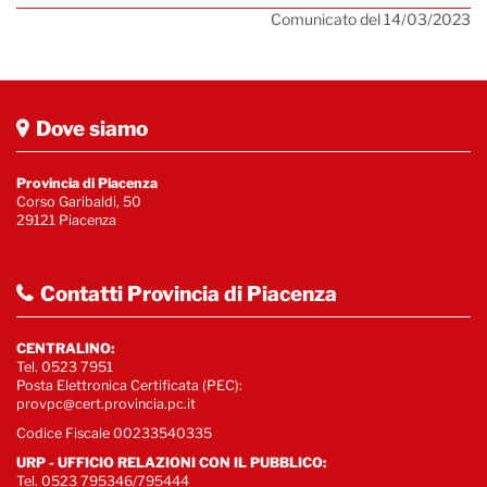
Comunicato del 14/03/2023
Dove siamo
Provincia di Piacenza
Corso Garibaldi, 50
29121 Piacenza
Contatti Provincia di Piacenza
CENTRALINO:
Tel. 0523 7951
Posta Elettronica Certificata (PEC):
provpc@cert.provincia.pc.it
Codice Fiscale 00233540335
URP - UFFICIO RELAZIONI CON IL PUBBLICO:
Tel. 0523 795346/795444