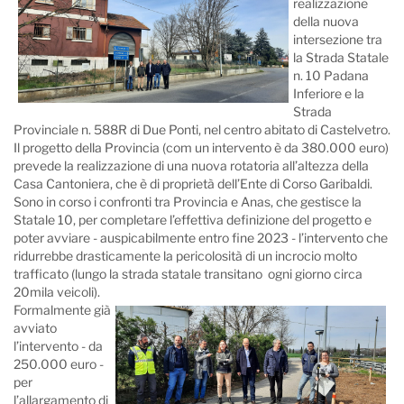
realizzazione
della nuova
intersezione tra
la Strada Statale
n. 10 Padana
Inferiore e la
Strada
Provinciale n. 588R di Due Ponti, nel centro abitato di Castelvetro.
Il progetto della Provincia (com un intervento è da 380.000 euro)
prevede la realizzazione di una nuova rotatoria all’altezza della
Casa Cantoniera, che è di proprietà dell’Ente di Corso Garibaldi.
Sono in corso i confronti tra Provincia e Anas, che gestisce la
Statale 10, per completare l’effettiva definizione del progetto e
poter avviare - auspicabilmente entro fine 2023 - l’intervento che
ridurrebbe drasticamente la pericolosità di un incrocio molto
trafficato (lungo la strada statale transitano ogni giorno circa
20mila veicoli).
Formalmente già
avviato
l’intervento - da
250.000 euro -
per
l’allargamento di