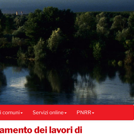
ai comuni
Servizi online
PNRR
amento dei lavori di