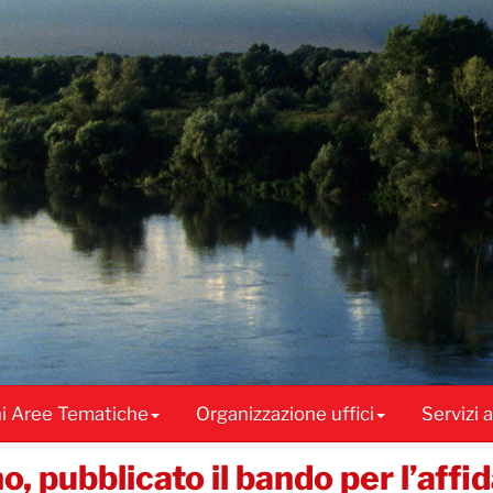
ni Aree Tematiche
Organizzazione uffici
Servizi 
, pubblicato il bando per l’affid