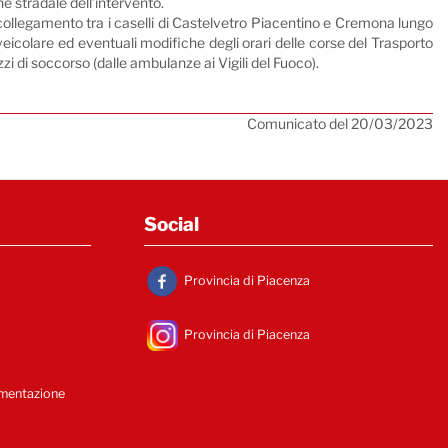
ne stradale dell’intervento.
o il collegamento tra i caselli di Castelvetro Piacentino e Cremona lungo
eicolare ed eventuali modifiche degli orari delle corse del Trasporto
zi di soccorso (dalle ambulanze ai Vigili del Fuoco).
Comunicato del 20/03/2023
Social
Provincia di Piacenza
Provincia di Piacenza
umentazione