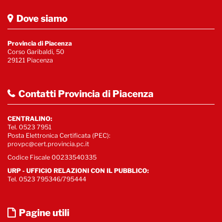
Dove siamo
Provincia di Piacenza
Corso Garibaldi, 50
29121 Piacenza
Contatti Provincia di Piacenza
CENTRALINO:
Tel. 0523 7951
Posta Elettronica Certificata (PEC):
provpc@cert.provincia.pc.it
Codice Fiscale 00233540335
URP - UFFICIO RELAZIONI CON IL PUBBLICO:
Tel. 0523 795346/795444
Pagine utili