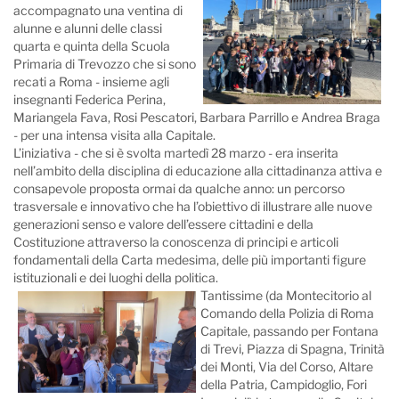
accompagnato una ventina di
alunne e alunni delle classi
quarta e quinta della Scuola
Primaria di Trevozzo che si sono
recati a Roma - insieme agli
insegnanti Federica Perina,
Mariangela Fava, Rosi Pescatori, Barbara Parrillo e Andrea Braga
- per una intensa visita alla Capitale.
L’iniziativa - che si è svolta martedì 28 marzo - era inserita
nell’ambito della disciplina di educazione alla cittadinanza attiva e
consapevole proposta ormai da qualche anno: un percorso
trasversale e innovativo che ha l’obiettivo di illustrare alle nuove
generazioni senso e valore dell’essere cittadini e della
Costituzione attraverso la conoscenza di principi e articoli
fondamentali della Carta medesima, delle più importanti figure
istituzionali e dei luoghi della politica.
Tantissime (da Montecitorio al
Comando della Polizia di Roma
Capitale, passando per Fontana
di Trevi, Piazza di Spagna, Trinità
dei Monti, Via del Corso, Altare
della Patria, Campidoglio, Fori