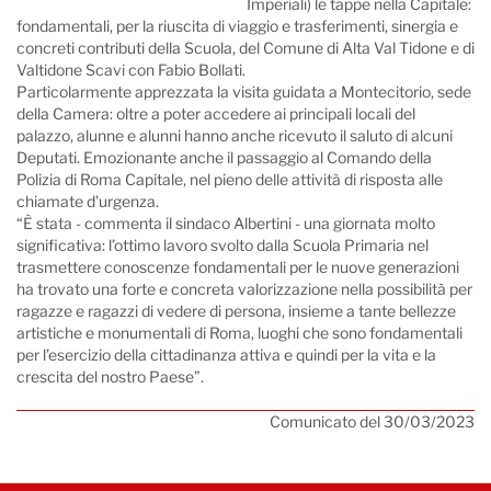
Imperiali) le tappe nella Capitale:
fondamentali, per la riuscita di viaggio e trasferimenti, sinergia e
concreti contributi della Scuola, del Comune di Alta Val Tidone e di
Valtidone Scavi con Fabio Bollati.
Particolarmente apprezzata la visita guidata a Montecitorio, sede
della Camera: oltre a poter accedere ai principali locali del
palazzo, alunne e alunni hanno anche ricevuto il saluto di alcuni
Deputati. Emozionante anche il passaggio al Comando della
Polizia di Roma Capitale, nel pieno delle attività di risposta alle
chiamate d’urgenza.
“È stata - commenta il sindaco Albertini - una giornata molto
significativa: l’ottimo lavoro svolto dalla Scuola Primaria nel
trasmettere conoscenze fondamentali per le nuove generazioni
ha trovato una forte e concreta valorizzazione nella possibilità per
ragazze e ragazzi di vedere di persona, insieme a tante bellezze
artistiche e monumentali di Roma, luoghi che sono fondamentali
per l’esercizio della cittadinanza attiva e quindi per la vita e la
crescita del nostro Paese”.
Comunicato del 30/03/2023