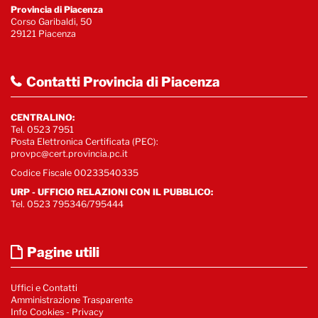
Provincia di Piacenza
Corso Garibaldi, 50
29121 Piacenza
Contatti Provincia di Piacenza
CENTRALINO:
Tel. 0523 7951
Posta Elettronica Certificata (PEC):
provpc@cert.provincia.pc.it
Codice Fiscale 00233540335
URP - UFFICIO RELAZIONI CON IL PUBBLICO:
Tel. 0523 795346/795444
Pagine utili
Uffici e Contatti
Amministrazione Trasparente
Info Cookies
-
Privacy