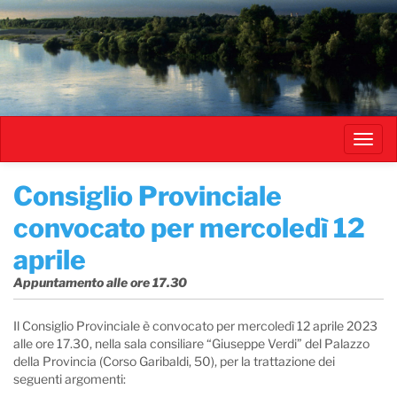
Salta
al
contenuto
principale
Toggl
navig
​Consiglio Provinciale
convocato per mercoledì 12
aprile
Appuntamento alle ore 17.30
Il Consiglio Provinciale è convocato per mercoledì 12 aprile 2023
alle ore 17.30, nella sala consiliare “Giuseppe Verdi” del Palazzo
della Provincia (Corso Garibaldi, 50), per la trattazione dei
seguenti argomenti: