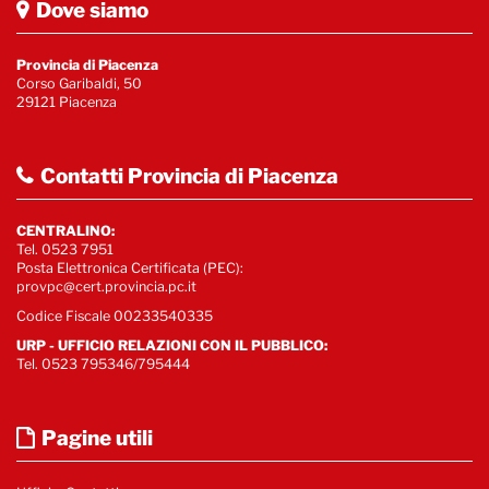
Dove siamo
Provincia di Piacenza
Corso Garibaldi, 50
29121 Piacenza
Contatti Provincia di Piacenza
CENTRALINO:
Tel. 0523 7951
Posta Elettronica Certificata (PEC):
provpc@cert.provincia.pc.it
Codice Fiscale 00233540335
URP - UFFICIO RELAZIONI CON IL PUBBLICO:
Tel. 0523 795346/795444
Pagine utili