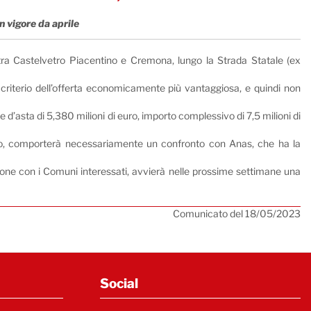
n vigore da aprile
tra Castelvetro Piacentino e Cremona, lungo la Strada Statale (ex
criterio dell’offerta economicamente più vantaggiosa, e quindi non
e d’asta di 5,380 milioni di euro, importo complessivo di 7,5 milioni di
orso, comporterà necessariamente un confronto con Anas, che ha la
zione con i Comuni interessati, avvierà nelle prossime settimane una
Comunicato del 18/05/2023
Social