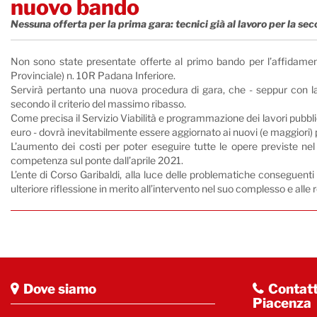
nuovo bando
Nessuna offerta per la prima gara: tecnici già al lavoro per la sec
Non sono state presentate offerte al primo bando per l’affidamen
Provinciale) n. 10R Padana Inferiore.
Servirà pertanto una nuova procedura di gara, che - seppur con la
secondo il criterio del massimo ribasso.
Come precisa il Servizio Viabilità e programmazione dei lavori pubblici
euro - dovrà inevitabilmente essere aggiornato ai nuovi (e maggiori) p
L’aumento dei costi per poter eseguire tutte le opere previste n
competenza sul ponte dall’aprile 2021.
L’ente di Corso Garibaldi, alla luce delle problematiche conseguent
ulteriore riflessione in merito all’intervento nel suo complesso e alle 
Dove siamo
Contatt
Piacenza