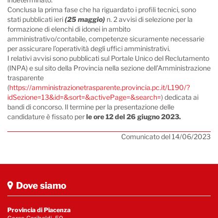
Conclusa la prima fase che ha riguardato i profili tecnici, sono
stati pubblicati ieri
(25 maggio)
n. 2 avvisi di selezione per la
formazione di elenchi di idonei in ambito
amministrativo/contabile, competenze sicuramente necessarie
per assicurare l’operatività degli uffici amministrativi.
I relativi avvisi sono pubblicati sul Portale Unico del Reclutamento
(INPA) e sul sito della Provincia nella sezione dell’Amministrazione
trasparente
(
https://amministrazionetrasparente.provincia.pc.it/L190/?
idSezione=13&id=&sort=&activePage=&search=
) dedicata ai
bandi di concorso. Il termine per la presentazione delle
candidature è fissato per
le ore 12 del 26 giugno 2023.
Comunicato del 14/06/2023
Dove siamo
Provincia di Piacenza