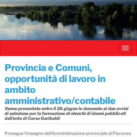
Salta
al
contenuto
principale
Toggl
navig
Provincia e Comuni,
opportunità di lavoro in
ambito
amministrativo/contabile
Vanno presentate entro il 26 giugno le domande ai due avvisi
di selezione per la formazione di elenchi di idonei pubblicati
dall’ente di Corso Garibaldi
Prosegue l’impegno dell’Amministrazione provinciale di Piacenza