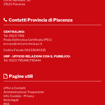
Corso Garibaldi, 50
29121 Piacenza
Contatti Provincia di Piacenza
CENTRALINO:
Tel. 0523 7951
Posta Elettronica Certificata (PEC):
provpc@cert.provincia.pc.it
Codice Fiscale 00233540335
URP - UFFICIO RELAZIONI CON IL PUBBLICO:
Tel. 0523 795346/795444
Pagine utili
Uffici e Contatti
Amministrazione Trasparente
Info Cookies
-
Privacy
Note legali
RSS