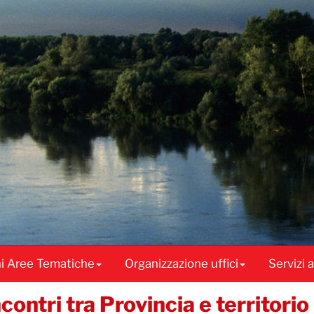
ni Aree Tematiche
Organizzazione uffici
Servizi 
ontri tra Provincia e territorio