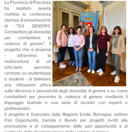
La Provincia di Piacenza
ha ospitato questa
mattina la conferenza
stampa di presentazione
di "SUI GENERIS.
Combattere gli stereotipi
per combattere la
violenza di genere", il
progetto che si propone
- attraverso la
realizzazione di un
articolato percorso
centrato su studentesse
e studenti - di delineare
una riflessione attiva
sulla rilevanza e pervasività degli stereotipi di genere e su come
combatterli per prevenire la violenza di genere mediante il
linguaggio teatrale e una serie di incontri con esperti e
professionisti.
Il progetto è finanziato dalla Regione Emilia Romagna, settore
Pari Opportunità, tramite il Bando per progetti rivolti alla
promozione e al conseguimento delle pari opportunità e al
contrasto delle discriminazioni e della violenza di genere.