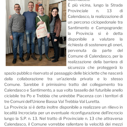
È più vicina, lungo la Strada
Provinciale n. 13 di
Calendasco, la realizzazione di
un percorso ciclopedonale tra
Santimento e Campogrande:
la Provincia si è detta
disponibile a valutare la
richiesta di sostenere gli oneri,
pervenuta da parte del
Comune di Calendasco, per la
realizzazione della barriera di
sicurezza che proteggerà lo
spazio pubblico riservato al passaggio delle biciclette che nascerà
dalla collaborazione tra un’azienda privata e lo stesso
Comune. Sarebbe il primissimo tratto del collegamento tra
Calendasco e Santimento, a sua volta tassello del futuribile anello
ciclabile tra Po e Trebbia che unirebbe Piacenza con i territori di
tre Comuni dell’Unione Bassa Val Trebbia-Val Luretta.
La Provincia si è detta inoltre disponibile a realizzare un rilievo in
località Incrociata per un eventuale riconfigurazione dell’incrocio
lungo la S.P. n. 13. Nel tratto di Provinciale n. 13 che attraversa
Calendasco, il Comune vorrebbe rallentare la velocità dei mezzi