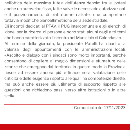
nell’ottica della massima tutela dell’utenza debole: tra le ipotesi
anche un autovelox fisso, fatte salve le necessarie autorizzazioni,
e il posizionamento di piattaforme rialzate, che comportano
tuttavia modifiche pianoaltimetriche della sede stradale.
Gli incontri dedicati al PTAV, il PUG intercomunale e gli elenchi di
idonei per la ricerca di personale sono stati alcuni degli altri temi
che hanno caratterizzato l’incontro nel Municipio di Calendasco.
Al termine della giornata, la presidente Patelli ha ribadito la
valenza degli appuntamenti con le amministrazioni locali:
«
Ascolto e dialogo con i sindaci sono molto importanti, perché
consentono di cogliere al meglio dimensioni e sfumature delle
istanze che emergono dal territorio. In questo modo la Provincia
riesce ad essere ancora più efficace nella valutazione delle
criticità e delle esigenze rispetto alle quali ha competenze dirette,
ma può anche essere più utilmente di supporto rispetto alle
questioni che richiedono passi verso altre istituzioni o in altre
sedi
»
.
Comunicato del 17/11/2023