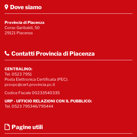
Dove siamo
Provincia di Piacenza
Corso Garibaldi, 50
29121 Piacenza
Contatti Provincia di Piacenza
CENTRALINO:
Tel. 0523 7951
Posta Elettronica Certificata (PEC):
provpc@cert.provincia.pc.it
Codice Fiscale 00233540335
URP - UFFICIO RELAZIONI CON IL PUBBLICO:
Tel. 0523 795346/795444
Pagine utili