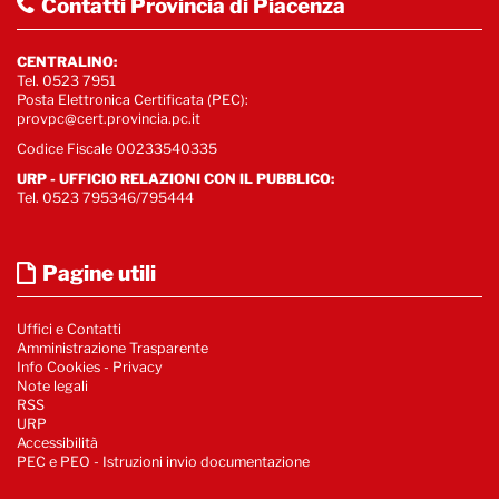
Contatti Provincia di Piacenza
CENTRALINO:
Tel. 0523 7951
Posta Elettronica Certificata (PEC):
provpc@cert.provincia.pc.it
Codice Fiscale 00233540335
URP - UFFICIO RELAZIONI CON IL PUBBLICO:
Tel. 0523 795346/795444
Pagine utili
Uffici e Contatti
Amministrazione Trasparente
Info Cookies
-
Privacy
Note legali
RSS
URP
Accessibilità
PEC e PEO - Istruzioni invio documentazione