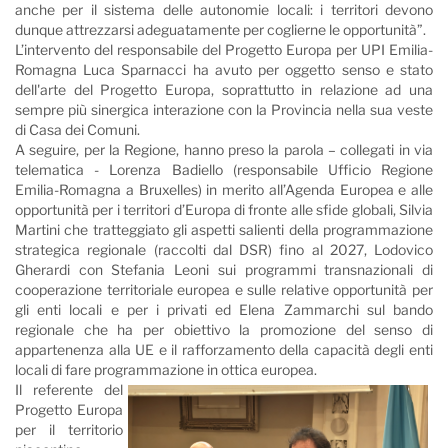
anche per il sistema delle autonomie locali: i territori devono
dunque attrezzarsi adeguatamente per coglierne le opportunità”.
L’intervento del responsabile del Progetto Europa per UPI Emilia-
Romagna Luca Sparnacci ha avuto per oggetto senso e stato
dell'arte del Progetto Europa, soprattutto in relazione ad una
sempre più sinergica interazione con la Provincia nella sua veste
di Casa dei Comuni.
A seguire, per la Regione, hanno preso la parola – collegati in via
telematica - Lorenza Badiello (responsabile Ufficio Regione
Emilia-Romagna a Bruxelles) in merito all’Agenda Europea e alle
opportunità per i territori d’Europa di fronte alle sfide globali, Silvia
Martini che tratteggiato gli aspetti salienti della programmazione
strategica regionale (raccolti dal DSR) fino al 2027, Lodovico
Gherardi con Stefania Leoni sui programmi transnazionali di
cooperazione territoriale europea e sulle relative opportunità per
gli enti locali e per i privati ed Elena Zammarchi sul bando
regionale che ha per obiettivo la promozione del senso di
appartenenza alla UE e il rafforzamento della capacità degli enti
locali di fare programmazione in ottica europea.
Il referente del
Progetto Europa
per il territorio