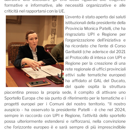
formative e informative, alle necessità organizzative e alle
criticità nel rapportarsi con la UE.
L’evento è stato aperto dai saluti
istituzionali della presidente della
Provincia Monica Patelli, che ha
ringraziato UPI e Regione per
l’organizzazione dell’iniziativa e
ha ricordato che l’ente di Corso
Garibaldi (che aderisce dal 2021
al Protocollo di intesa con UPI e
Regione per la creazione di una
rete regionale di uffici provinciali
attivi sulle tematiche europee)
ha affidato al GAL del Ducato,
del quale ospita la struttura
piacentina presso la propria sede, il compito di attivare uno
Sportello Europa che sia punto di riferimento per le tematiche e i
progetti europei per i Comuni del nostro territorio. “Il nostro
auspicio - ha osservato la presidente Patelli - è che nel 2024,
sempre in raccordo con UPI e Regione, l’attività dello sportello
possa ulteriormente estendersi e rafforzarsi, nella convinzione
che l’orizzonte europeo è e sarà sempre di più imprescindibile