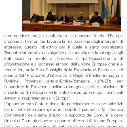
comprendere meglio quali siano le opportunità che l’Europa
propone ai territori per favorire la realizzazione degli interventi di
interesse: questo l’obiettivo per il quale è stato organizzato
l’incontro informativo-divulgativo e di raccolta dei fabbisogni degli
enti locali in merito ai processi di partecipazione e di
progettazione e all’accesso ai fondi dell’Unione Europea che si è
tenuto ieri, nella Sala Consiglio della Provincia di Piacenza, nel
quadro del “Protocollo d’intesa tra la Regione Emilia-Romagna e
l’Unione Province d’Italia-Emilia-Romagna (UPI-ER) per
supportare le Province emiliano-romagnole nell’articolazione di
un sistema di relazioni con le Istituzioni europee e con i principali
sistemi di rappresentanza in Europa”.
L’appuntamento è stato dedicato principalmente a due obiettivi:
da un lato informare gli amministratori piacentini (e i tecnici
competenti) della serie di azioni a supporto dei Comuni (e delle
Unioni di Comuni) rispetto a quanto offerto dall’Unione Europea,
dall’altro lato ascoltare gli enti locali riguardo alle esigenze