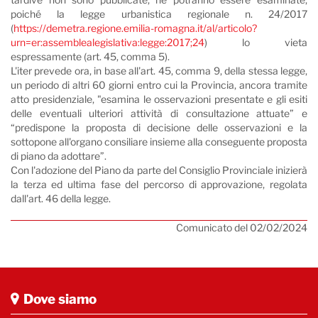
poiché la legge urbanistica regionale n. 24/2017
(
https://demetra.regione.emilia-romagna.it/al/articolo?
urn=er:assemblealegislativa:legge:2017;24
) lo vieta
espressamente (art. 45, comma 5).
L'iter prevede ora, in base all'art. 45, comma 9, della stessa legge,
un periodo di altri 60 giorni entro cui la Provincia, ancora tramite
atto presidenziale, "esamina le osservazioni presentate e gli esiti
delle eventuali ulteriori attività di consultazione attuate” e
“predispone la proposta di decisione delle osservazioni e la
sottopone all'organo consiliare insieme alla conseguente proposta
di piano da adottare”.
Con l'adozione del Piano da parte del Consiglio Provinciale inizierà
la terza ed ultima fase del percorso di approvazione, regolata
dall'art. 46 della legge.
Comunicato del 02/02/2024
Dove siamo