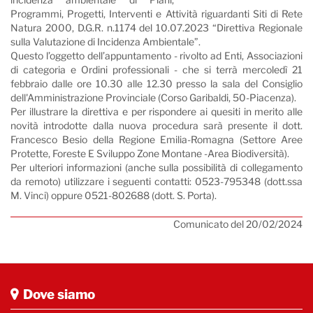
Programmi, Progetti, Interventi e Attività riguardanti Siti di Rete
Natura 2000, D.G.R. n.1174 del 10.07.2023 “Direttiva Regionale
sulla Valutazione di Incidenza Ambientale”.
Questo l’oggetto dell’appuntamento - rivolto ad Enti, Associazioni
di categoria e Ordini professionali - che si terrà mercoledì 21
febbraio dalle ore 10.30 alle 12.30 presso la sala del Consiglio
dell'Amministrazione Provinciale (Corso Garibaldi, 50-Piacenza).
Per illustrare la direttiva e per rispondere ai quesiti in merito alle
novità introdotte dalla nuova procedura sarà presente il dott.
Francesco Besio della Regione Emilia-Romagna (Settore Aree
Protette, Foreste E Sviluppo Zone Montane -Area Biodiversità).
Per ulteriori informazioni (anche sulla possibilità di collegamento
da remoto) utilizzare i seguenti contatti: 0523-795348 (dott.ssa
M. Vinci) oppure 0521-802688 (dott. S. Porta).
Comunicato del 20/02/2024
Dove siamo