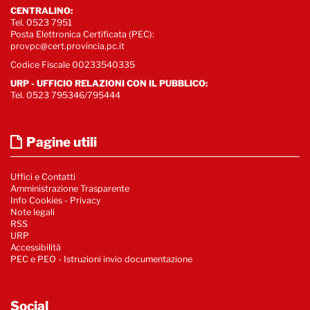
CENTRALINO:
Tel. 0523 7951
Posta Elettronica Certificata (PEC):
provpc@cert.provincia.pc.it
Codice Fiscale 00233540335
URP - UFFICIO RELAZIONI CON IL PUBBLICO:
Tel. 0523 795346/795444
Pagine utili
Uffici e Contatti
Amministrazione Trasparente
Info Cookies
-
Privacy
Note legali
RSS
URP
Accessibilità
PEC e PEO - Istruzioni invio documentazione
Social