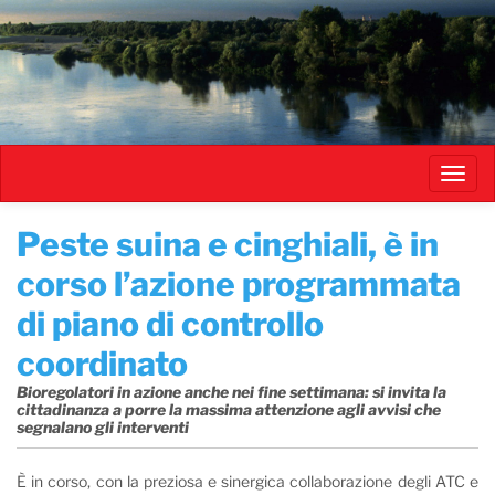
Salta
al
contenuto
principale
Toggl
navig
Peste suina e cinghiali, è in
corso l’azione programmata
di piano di controllo
coordinato
Bioregolatori in azione anche nei fine settimana: si invita la
cittadinanza a porre la massima attenzione agli avvisi che
segnalano gli interventi
È in corso, con la preziosa e sinergica collaborazione degli ATC e