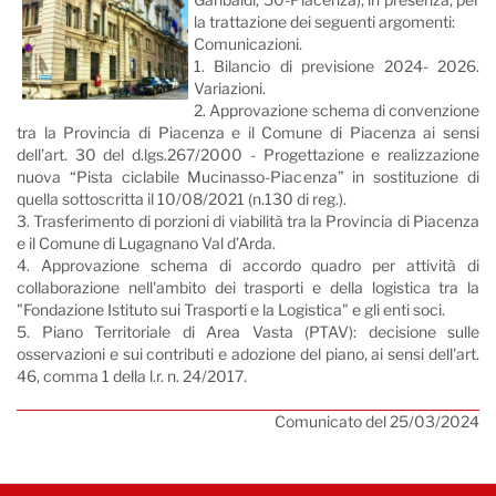
la trattazione dei seguenti argomenti:
Comunicazioni.
1. Bilancio di previsione 2024- 2026.
Variazioni.
2. Approvazione schema di convenzione
tra la Provincia di Piacenza e il Comune di Piacenza ai sensi
dell’art. 30 del d.lgs.267/2000 - Progettazione e realizzazione
nuova “Pista ciclabile Mucinasso-Piacenza” in sostituzione di
quella sottoscritta il 10/08/2021 (n.130 di reg.).
3. Trasferimento di porzioni di viabilità tra la Provincia di Piacenza
e il Comune di Lugagnano Val d’Arda.
4. Approvazione schema di accordo quadro per attività di
collaborazione nell'ambito dei trasporti e della logistica tra la
"Fondazione Istituto sui Trasporti e la Logistica" e gli enti soci.
5. Piano Territoriale di Area Vasta (PTAV): decisione sulle
osservazioni e sui contributi e adozione del piano, ai sensi dell'art.
46, comma 1 della l.r. n. 24/2017.
Comunicato del 25/03/2024