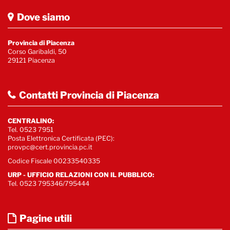
Dove siamo
Provincia di Piacenza
Corso Garibaldi, 50
29121 Piacenza
Contatti Provincia di Piacenza
CENTRALINO:
Tel. 0523 7951
Posta Elettronica Certificata (PEC):
provpc@cert.provincia.pc.it
Codice Fiscale 00233540335
URP - UFFICIO RELAZIONI CON IL PUBBLICO:
Tel. 0523 795346/795444
Pagine utili