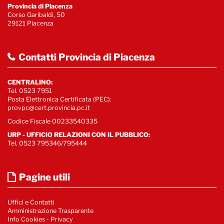
Provincia di Piacenza
Corso Garibaldi, 50
29121 Piacenza
Contatti Provincia di Piacenza
CENTRALINO:
Tel. 0523 7951
Posta Elettronica Certificata (PEC):
provpc@cert.provincia.pc.it
Codice Fiscale 00233540335
URP - UFFICIO RELAZIONI CON IL PUBBLICO:
Tel. 0523 795346/795444
Pagine utili
Uffici e Contatti
Amministrazione Trasparente
Info Cookies
-
Privacy