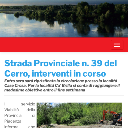
Salta
al
contenuto
principale
Toggl
navig
Strada Provinciale n. 39 del
Cerro, interventi in corso
Entro sera sarà ripristinata la circolazione presso la località
Case Crosa. Per la località Ca’ Brilla si conta di raggiungere il
medesimo obiettivo entro il fine settimana
Il servizio
Viabilità della
Provincia di
Piacenza
informa che