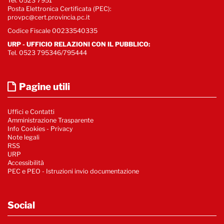
Tel. 0523 7951
Posta Elettronica Certificata (PEC):
provpc@cert.provincia.pc.it
Codice Fiscale 00233540335
URP - UFFICIO RELAZIONI CON IL PUBBLICO:
Tel. 0523 795346/795444
Pagine utili
Uffici e Contatti
Amministrazione Trasparente
Info Cookies
-
Privacy
Note legali
RSS
URP
Accessibilità
PEC e PEO - Istruzioni invio documentazione
Social