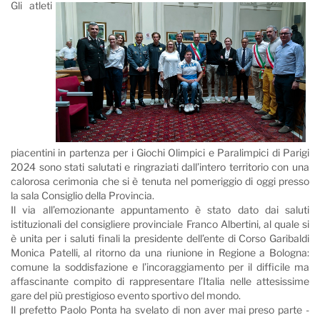
Gli atleti
piacentini in partenza per i Giochi Olimpici e Paralimpici di Parigi
2024 sono stati salutati e ringraziati dall’intero territorio con una
calorosa cerimonia che si è tenuta nel pomeriggio di oggi presso
la sala Consiglio della Provincia.
Il via all’emozionante appuntamento è stato dato dai saluti
istituzionali del consigliere provinciale Franco Albertini, al quale si
è unita per i saluti finali la presidente dell’ente di Corso Garibaldi
Monica Patelli, al ritorno da una riunione in Regione a Bologna:
comune la soddisfazione e l’incoraggiamento per il difficile ma
affascinante compito di rappresentare l’Italia nelle attesissime
gare del più prestigioso evento sportivo del mondo.
Il prefetto Paolo Ponta ha svelato di non aver mai preso parte -