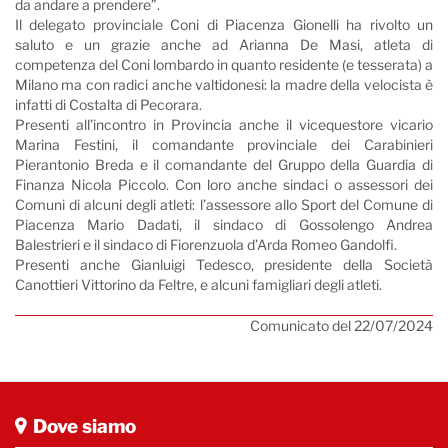
da andare a prendere”.
Il delegato provinciale Coni di Piacenza Gionelli ha rivolto un
saluto e un grazie anche ad Arianna De Masi, atleta di
competenza del Coni lombardo in quanto residente (e tesserata) a
Milano ma con radici anche valtidonesi: la madre della velocista è
infatti di Costalta di Pecorara.
Presenti all’incontro in Provincia anche il vicequestore vicario
Marina Festini, il comandante provinciale dei Carabinieri
Pierantonio Breda e il comandante del Gruppo della Guardia di
Finanza Nicola Piccolo. Con loro anche sindaci o assessori dei
Comuni di alcuni degli atleti: l’assessore allo Sport del Comune di
Piacenza Mario Dadati, il sindaco di Gossolengo Andrea
Balestrieri e il sindaco di Fiorenzuola d’Arda Romeo Gandolfi.
Presenti anche Gianluigi Tedesco, presidente della Società
Canottieri Vittorino da Feltre, e alcuni famigliari degli atleti.
Comunicato del 22/07/2024
Dove siamo