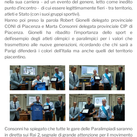
nella sua carriera - ad un evento del genere, letto come inedito
punto d’incontro -
di cui essere legittimamente fieri -
tra territorio,
atleti e Stato (con i suoi gruppi sportivi).
Hanno poi preso la parola Robert Gionelli delegato provinciale
CONI di Piacenza e Marta Consonni delegata provinciale CIP di
Piacenza. Gionelli ha ribadito l’importanza dello sport e
dell’esempio degli atleti olimpici e paralimpici per i valori che
trasmettono alle nuove generazioni, ricordando che chi sarà a
Parigi difenderà i colori dell’Italia ma anche quelli del territorio
piacentino.
Consonni ha spiegato che tutte le gare delle Paralimpiadi saranno
in diretta sui Rai 2, segnale di grande attenzione per il movimento