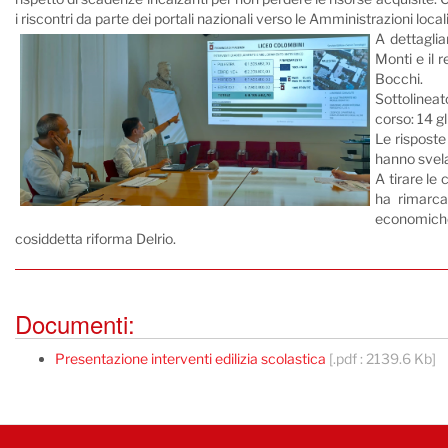
i riscontri da parte dei portali nazionali verso le Amministrazioni locali
A dettaglia
Monti e il 
Bocchi.
Sottolineato
corso: 14 gl
Le risposte
hanno svela
A tirare le 
ha rimarca
economiche 
cosiddetta riforma Delrio.
Documenti:
Presentazione interventi edilizia scolastica
[.pdf : 2139.6 Kb]