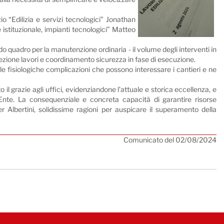
zio “Edilizia e servizi tecnologici” Jonathan
 istituzionale, impianti tecnologici” Matteo
rdo quadro per la manutenzione ordinaria - il volume degli interventi in
r direzione lavori e coordinamento sicurezza in fase di esecuzione.
le fisiologiche complicazioni che possono interessare i cantieri e ne
to il grazie agli uffici, evidenziandone l’attuale e storica eccellenza, e
’Ente. La consequenziale e concreta capacità di garantire risorse
er Albertini, solidissime ragioni per auspicare il superamento della
Comunicato del 02/08/2024