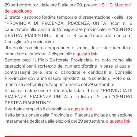
29 settembre p.v., dalle ore 8 alle ore 20, presso
l’ISII “G. Marconi”
del capoluogo
.
Si tratta - secondo l’ordine temporale di presentazione - delle liste
“PROVINCIA DI PIACENZA, PIACENZA UNITA” (con n. 9
candidature alla carica di Consigliera/e provinciale) e “CENTRO
DESTRA PIACENTINO” (con n. 9 candidature alla carica di
Consigliera/e provinciale).
Il verbale completo, comprendente simboli delle liste e identità di
candidate e candidati, è disponibile a
questo link
Sempre oggi l'Ufficio Elettorale Provinciale ha dato corso alle
operazioni per il sorteggio del numero d'ordine in base al quale i
contrassegni delle liste di candidate e candidati al Consiglio
Provinciale dovranno essere riprodotti sulle schede di voto e sui
manifesti elettorali per l’appuntamento del 29 settembre.
In base all’estrazione effettuata, la lista n. 1 sarà “PROVINCIA DI
PIACENZA, PIACENZA UNITA” e la lista n. 2 sarà “CENTRO
DESTRA PIACENTINO”.
Il verbale completo è disponibile a
questo link
Il sito istituzionale della Provincia di Piacenza include una sezione
interamente dedicata alle elezioni del 29 settembre, a
questo link