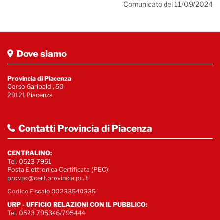
Comunicato del 11/09/2024
Dove siamo
Provincia di Piacenza
Corso Garibaldi, 50
29121 Piacenza
Contatti Provincia di Piacenza
CENTRALINO:
Tel. 0523 7951
Posta Elettronica Certificata (PEC):
provpc@cert.provincia.pc.it
Codice Fiscale 00233540335
URP - UFFICIO RELAZIONI CON IL PUBBLICO:
Tel. 0523 795346/795444