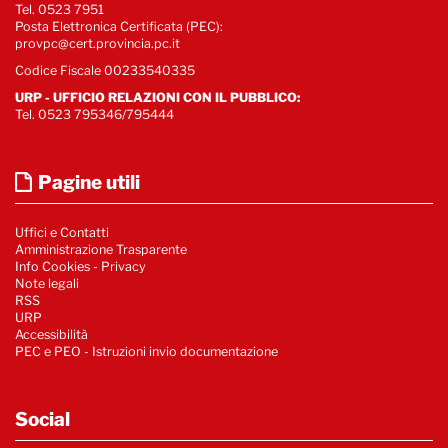
Tel. 0523 7951
Posta Elettronica Certificata (PEC):
provpc@cert.provincia.pc.it
Codice Fiscale 00233540335
URP - UFFICIO RELAZIONI CON IL PUBBLICO:
Tel. 0523 795346/795444
Pagine utili
Uffici e Contatti
Amministrazione Trasparente
Info Cookies
-
Privacy
Note legali
RSS
URP
Accessibilità
PEC e PEO - Istruzioni invio documentazione
Social