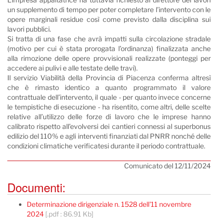
un supplemento di tempo per poter completare l’intervento con le
opere marginali residue così come previsto dalla disciplina sui
lavori pubblici.
Si tratta di una fase che avrà impatti sulla circolazione stradale
(motivo per cui è stata prorogata l’ordinanza) finalizzata anche
alla rimozione delle opere provvisionali realizzate (ponteggi per
accedere ai pulivi e alle testate delle travi).
Il servizio Viabilità della Provincia di Piacenza conferma altresì
che è rimasto identico a quanto programmato il valore
contrattuale dell’intervento, il quale - per quanto invece concerne
le tempistiche di esecuzione - ha risentito, come altri, delle scelte
relative all’utilizzo delle forze di lavoro che le imprese hanno
calibrato rispetto all’evolversi dei cantieri connessi al superbonus
edilizio del 110% e agli interventi finanziati dal PNRR nonché delle
condizioni climatiche verificatesi durante il periodo contrattuale.
Comunicato del 12/11/2024
Documenti:
Determinazione dirigenziale n. 1528 dell'11 novembre
2024
[.pdf : 86.91 Kb]