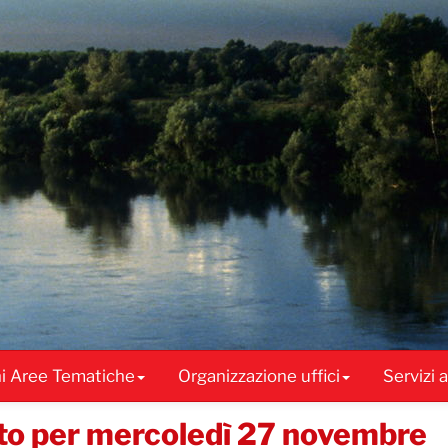
ni Aree Tematiche
Organizzazione uffici
Servizi 
ato per mercoledì 27 novembre