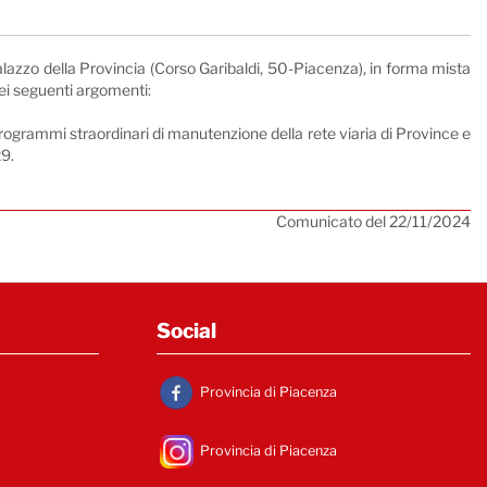
alazzo della Provincia (Corso Garibaldi, 50-Piacenza), in forma mista
ei seguenti argomenti:
 programmi straordinari di manutenzione della rete viaria di Province e
29.
Comunicato del 22/11/2024
Social
Provincia di Piacenza
Provincia di Piacenza