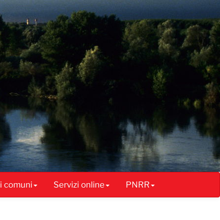
ai comuni
Servizi online
PNRR